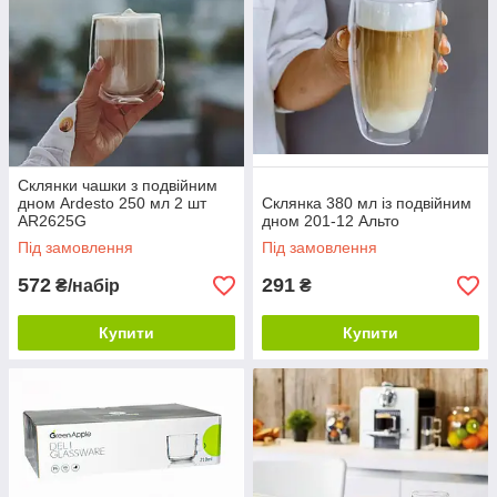
Склянки чашки з подвійним
дном Ardesto 250 мл 2 шт
Склянка 380 мл із подвійним
AR2625G
дном 201-12 Альто
Під замовлення
Під замовлення
572
291
₴/набір
₴
Купити
Купити