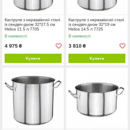
Каструля з нержавіючої сталі
Каструля з нержавіючої сталі
із сендвіч-дном 32*27.5 см
із сендвіч-дном 32*19 см
Helios 21.5 л 7705
Helios 14.5 л 7725
В наявності
В наявності
4 975
3 810
₴
₴
Купити
Купити