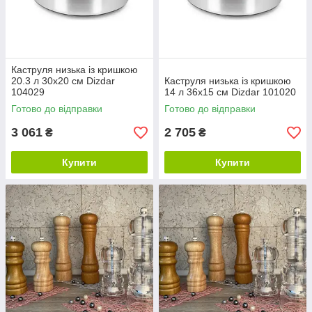
Каструля низька із кришкою
20.3 л 30x20 см Dizdar
Каструля низька із кришкою
104029
14 л 36x15 см Dizdar 101020
Готово до відправки
Готово до відправки
3 061
2 705
₴
₴
Купити
Купити