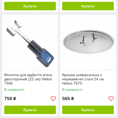
Купити
Купити
Молоток для відбиття м'яса
Кришка універсальна з
двосторонній (22 см) Helios
нержавіючої сталі 24 см
7566
Helios 7673
В наявності
В наявності
758
565
₴
₴
Купити
Купити