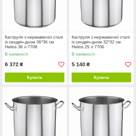
Каструля з нержавіючої сталі
Каструля з нержавіючої сталі
із сендвіч-дном 36*36 см
із сендвіч-дном 32*32 см
Helios 36 л 7708
Helios 25 л 7706
В наявності
В наявності
6 372
5 140
₴
₴
Купити
Купити