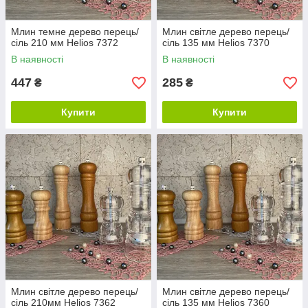
Млин темне дерево перець/
Млин світле дерево перець/
сіль 210 мм Helios 7372
сіль 135 мм Helios 7370
В наявності
В наявності
447
285
₴
₴
Купити
Купити
Млин світле дерево перець/
Млин світле дерево перець/
сіль 210мм Helios 7362
сіль 135 мм Helios 7360