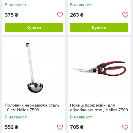
В наявності
В наявності
375
263
₴
₴
Купити
Купити
Половник нержавіюча сталь
Ножиці професійні для
10 см Helios 7509
оброблення птиці Helios 7569
В наявності
В наявності
552
705
₴
₴