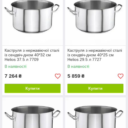
Каструля з нержавіючої сталі
Каструля з нержавіючої сталі
із сендвіч-дном 40*32 см
із сендвіч-дном 40*25 см
Helios 37.5 л 7709
Helios 29.5 л 7727
В наявності
В наявності
7 264
5 859
₴
₴
Купити
Купити