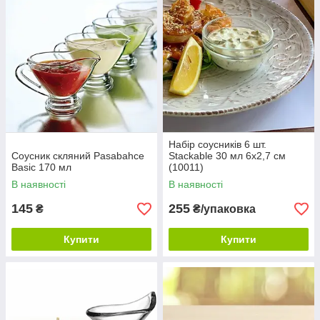
Набір соусників 6 шт.
Соусник скляний Pasabahce
Stackable 30 мл 6х2,7 см
Basic 170 мл
(10011)
В наявності
В наявності
145
255
₴
₴/упаковка
Купити
Купити