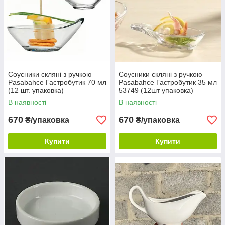
Соусники скляні з ручкою
Соусники скляні з ручкою
Pasabahce Гастробутик 70 мл
Pasabahce Гастробутик 35 мл
(12 шт. упаковка)
53749 (12шт упаковка)
В наявності
В наявності
670
670
₴/упаковка
₴/упаковка
Купити
Купити