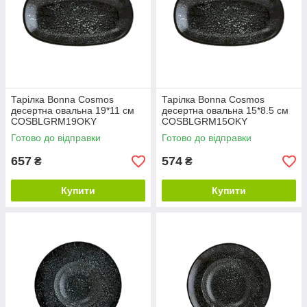
Тарілка Bonna Cosmos
Тарілка Bonna Cosmos
десертна овальна 19*11 см
десертна овальна 15*8.5 см
COSBLGRM19OKY
COSBLGRM15OKY
Готово до відправки
Готово до відправки
657
574
₴
₴
Купити
Купити