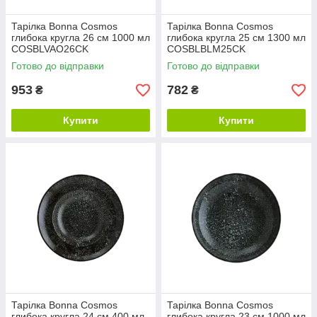
Тарілка Bonna Cosmos
Тарілка Bonna Cosmos
глибока кругла 26 см 1000 мл
глибока кругла 25 см 1300 мл
COSBLVAO26CK
COSBLBLM25CK
Готово до відправки
Готово до відправки
953
782
₴
₴
Купити
Купити
Тарілка Bonna Cosmos
Тарілка Bonna Cosmos
глибока кругла 24 см 400 мл
глибока кругла 23 см 1000 мл