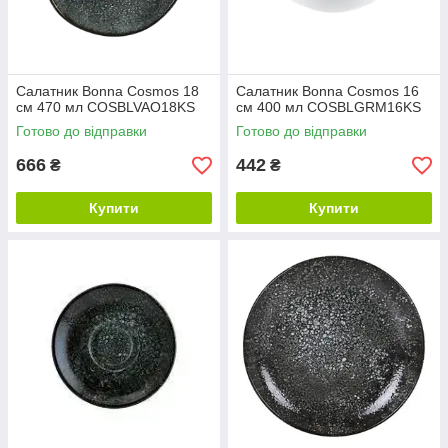
Салатник Bonna Cosmos 18
Салатник Bonna Cosmos 16
см 470 мл COSBLVAO18KS
см 400 мл COSBLGRM16KS
Готово до відправки
Готово до відправки
666
442
₴
₴
Купити
Купити