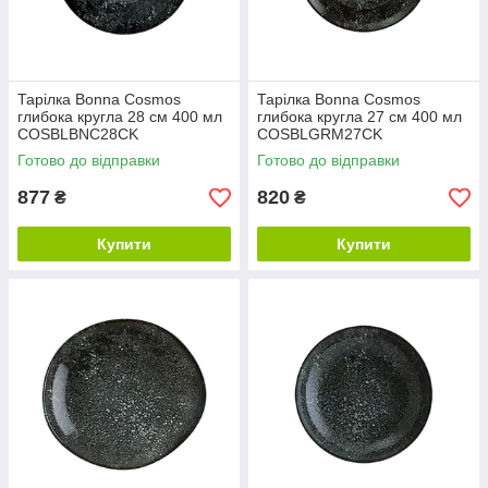
Тарілка Bonna Cosmos
Тарілка Bonna Cosmos
глибока кругла 28 см 400 мл
глибока кругла 27 см 400 мл
COSBLBNC28CK
COSBLGRM27CK
Готово до відправки
Готово до відправки
877
820
₴
₴
Купити
Купити