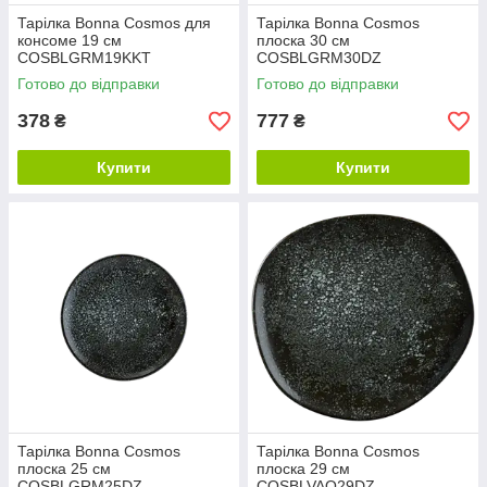
Тарілка Bonna Cosmos для
Тарілка Bonna Cosmos
консоме 19 см
плоска 30 см
COSBLGRM19KKT
COSBLGRM30DZ
Готово до відправки
Готово до відправки
378
777
₴
₴
Купити
Купити
Тарілка Bonna Cosmos
Тарілка Bonna Cosmos
плоска 25 см
плоска 29 см
COSBLGRM25DZ
COSBLVAO29DZ