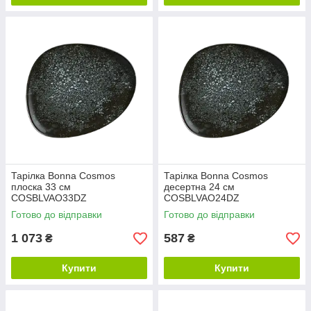
Тарілка Bonna Cosmos
Тарілка Bonna Cosmos
плоска 33 см
десертна 24 см
COSBLVAO33DZ
COSBLVAO24DZ
Готово до відправки
Готово до відправки
1 073
587
₴
₴
Купити
Купити