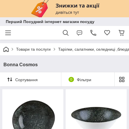
Перший Посудний інтернет магазин посуду
Товари та послуги
Тарілки, салатники, селедниці ,блюд
Bonna Cosmos
Сортування
0
Фільтри