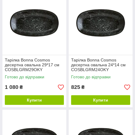
Тарілка Bonna Cosmos
Тарілка Bonna Cosmos
десертна овальна 29*17 см
десертна овальна 24*14 см
COSBLGRM29OKY
COSBLGRM24OKY
Готово до відправки
Готово до відправки
1 080
825
₴
₴
Купити
Купити