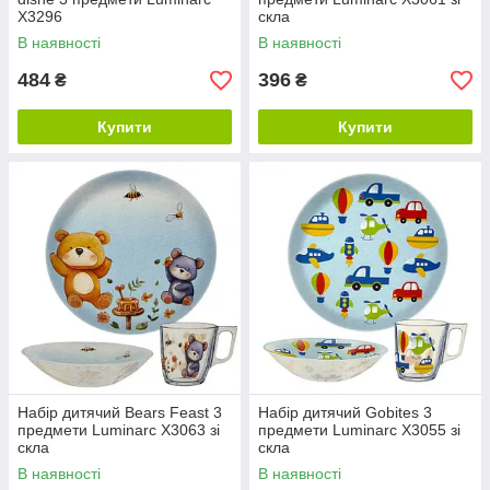
X3296
скла
В наявності
В наявності
484
396
₴
₴
Купити
Купити
Набір дитячий Bears Feast 3
Набір дитячий Gobites 3
предмети Luminarc X3063 зі
предмети Luminarc X3055 зі
скла
скла
В наявності
В наявності