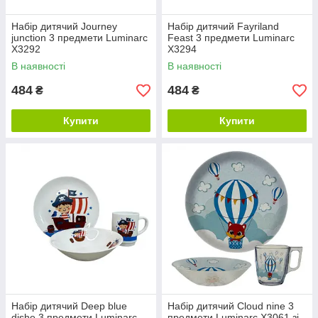
Набір дитячий Journey
Набір дитячий Fayriland
junction 3 предмети Luminarc
Feast 3 предмети Luminarc
X3292
X3294
В наявності
В наявності
484
484
₴
₴
Купити
Купити
Набір дитячий Deep blue
Набір дитячий Cloud nine 3
dishe 3 предмети Luminarc
предмети Luminarc X3061 зі