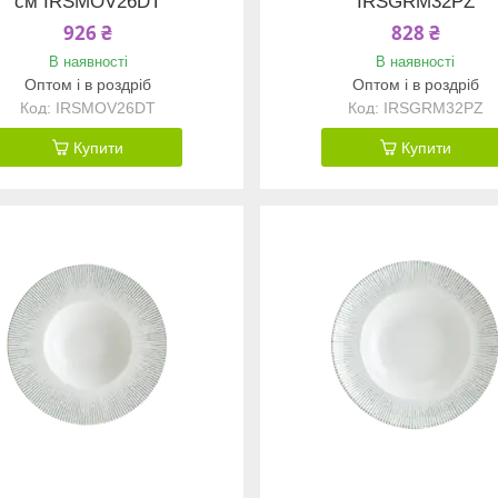
см IRSMOV26DT
IRSGRM32PZ
926 ₴
828 ₴
В наявності
В наявності
Оптом і в роздріб
Оптом і в роздріб
IRSMOV26DT
IRSGRM32PZ
Купити
Купити