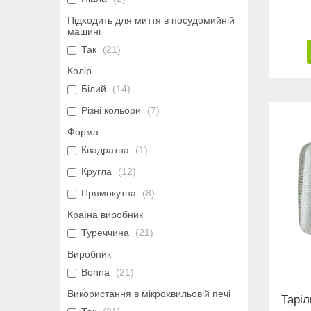
Підходить для миття в посудомийній
машині
Так
21
Колір
Білий
14
Різні кольори
7
Форма
Квадратна
1
Кругла
12
Прямокутна
8
Країна виробник
Туреччина
21
Виробник
Bonna
21
Використання в мікрохвильовій печі
Таріл