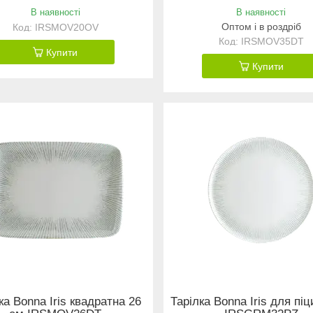
В наявності
В наявності
Оптом і в роздріб
IRSMOV20OV
IRSMOV35DT
Купити
Купити
ка Bonna Iris квадратна 26
Тарілка Bonna Iris для пі