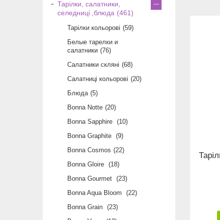
Тарілки, салатники,
селедниці ,блюда
461
Тарілки кольорові
59
Белые тарелки и
салатники
76
Салатники скляні
68
Салатниці кольорові
20
Блюда
5
Bonna Notte
20
Bonna Sapphire
10
Bonna Graphite
9
Bonna Cosmos
22
Таріл
Bonna Gloire
18
Bonna Gourmet
23
Bonna Aqua Bloom
22
Bonna Grain
23