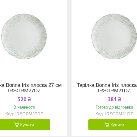
ка Bonna Iris плоска 27 см
Тарілка Bonna Iris плоск
IRSGRM27DZ
IRSGRM21DZ
520 ₴
381 ₴
В наявності
Готово до відправки
IRSGRM27DZ
IRSGRM21DZ
Купити
Купити