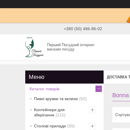
+380 (50) 486-86-02
Перший Посудний інтернет
магазин посуду
ДОСТАВКА 
Каталог товарів
Bonna 
Пивні кружки та келихи
52
Контейнери для
зберігання
121
Столові прилади
55