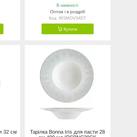
В наявності
Оптом і в роздріб
IRSMOV34DT
Купити
ци 32 см
Тарілка Bonna Iris для пасти 28