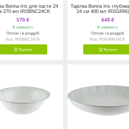
ка Bonna Iris для пасти 24
Тарілка Bonna Iris глубок
м 270 мл IRSBNC24CK
24 см 400 мл IRSGRM
570 ₴
648 ₴
В наявності
В наявності
Оптом і в роздріб
Оптом і в роздріб
IRSBNC24CK
IRSGRM24CK
Купити
Купити