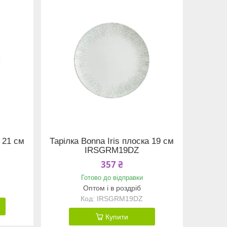
а 21 см
Тарілка Bonna Iris плоска 19 см
IRSGRM19DZ
357 ₴
Готово до відправки
Оптом і в роздріб
IRSGRM19DZ
Купити