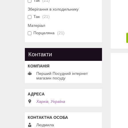
Так
21
Зберігання в холодильнику
Так
21
Матеріал
Порцеляна
21
Контакти
Перший Посудний інтернет
магазин посуду
Харків, Україна
Людмила