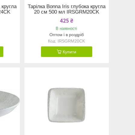
а кругла
Тарілка Bonna Iris глубока кругла
24CK
20 см 500 мл IRSGRM20CK
425 ₴
В наявності
Оптом і в роздріб
IRSGRM20CK
Купити