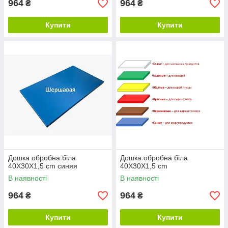
964
964
₴
₴
Купити
Купити
Дошка обробна біла
Дошка обробна біла
40X30X1,5 cm синяя
40X30X1,5 cm
В наявності
В наявності
964
964
₴
₴
Купити
Купити