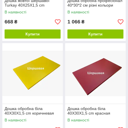
Дошка жовтої шершавої
Дошка обробна професіонал
Turkay 40X25X1,5 cm
40*30*2 см різні кольори
В наявності
В наявності
668
1 066
₴
₴
Купити
Купити
Дошка обробна біла
Дошка обробна біла
40X30X1,5 cm коричневая
40X30X1,5 cm красная
В наявності
В наявності