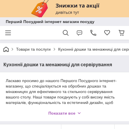
Перший Посудний інтернет магазин посуду
Товари та послуги
Кухонніі дошки та менажниці для сер
Кухонніі дошки та менажниці для сервірування
Ласкаво просимо до нашого Першого Посудного інтернет-
магазину, що спеціалізується на обробних дошках та
мінажницях для ефективного та стильного сервірування
вашого столу. Наші товари поєднують у собі високу якість
матеріалів, функціональність та естетичний дизайн, щоб
задовольнити потреби навіть найвибагливіших клієнтів.
Показати все
Наші особливості:
1. Різноманітність матеріалів: