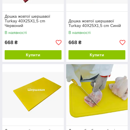
Дошка жовтої шершавої
Turkay 40X25X1,5 cm
Дошка жовтої шершавої
Червоний
Turkay 40X25X1,5 cm Синій
В наявності
В наявності
668
668
₴
₴
Купити
Купити