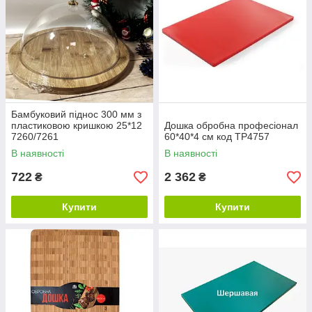
Бамбуковий піднос 300 мм з
пластиковою кришкою 25*12
Дошка обробна професіонал
7260/7261
60*40*4 см код TP4757
В наявності
В наявності
722
2 362
₴
₴
Купити
Купити