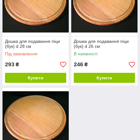
Дошка для подавання піци
Дошка для подавання піци
(бук) d 28 см
(бук) d 26 см
Під замовлення
В наявності
293
246
₴
₴
Купити
Купити