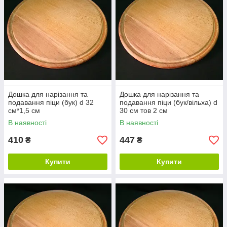
Дошка для нарізання та
Дошка для нарізання та
подавання піци (бук) d 32
подавання піци (бук/вільха) d
см*1,5 см
30 см тов 2 см
В наявності
В наявності
410
447
₴
₴
Купити
Купити