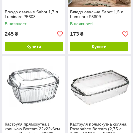
Блюдо овальне Sabot 1,7 л
Блюдо овальне Sabot 1,5 л
Luminarc P5608
Luminarc P5609
В наявності
В наявності
245
173
₴
₴
Купити
Купити
Каструля прямокутна з
Каструля прямокутна скляна
кришкою Borcam 22х22х6см
Pasabahce Borcam (2,75 л. +