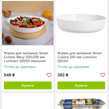
Форма для запікання Smart
Форма для запікання Smart
Cuisine Wavy 320х200 мм
Cuisine 260 мм Luminarc
Luminarc Q8203 овальная
Q8164
Готово до відправки
Готово до відправки
549
392
₴
₴
Купити
Купити