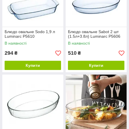
Блюдо овальне Sodo 1,9 л
Блюдо овальне Sabot 2 шт
Luminarc P5610
(1.5л+3.8л) Luminarc P5606
В наявності
В наявності
294
510
₴
₴
Купити
Купити