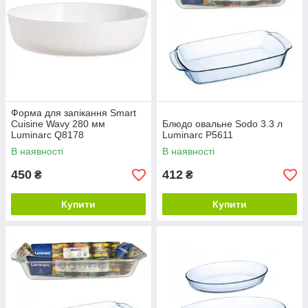
Форма для запікання Smart
Cuisine Wavy 280 мм
Блюдо овальне Sodo 3.3 л
Luminarc Q8178
Luminarc P5611
В наявності
В наявності
450
412
₴
₴
Купити
Купити