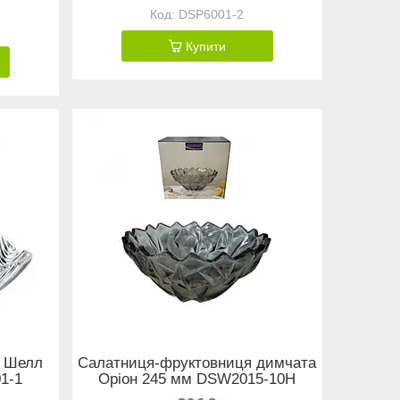
DSP6001-2
Купити
я Шелл
Салатниця-фруктовниця димчата
1-1
Оріон 245 мм DSW2015-10H