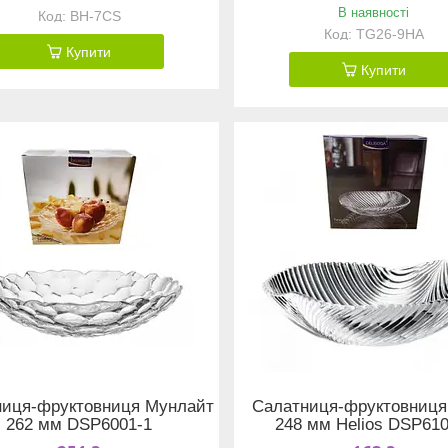
В наявності
BH-7CS
TG26-9HA
Купити
Купити
ниця-фруктовниця Мунлайт
Салатниця-фруктовниц
262 мм DSP6001-1
248 мм Helios DSP610