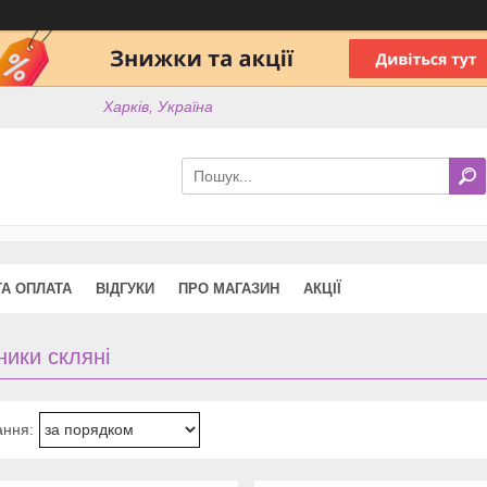
Харків, Україна
ТА ОПЛАТА
ВІДГУКИ
ПРО МАГАЗИН
АКЦІЇ
ики скляні