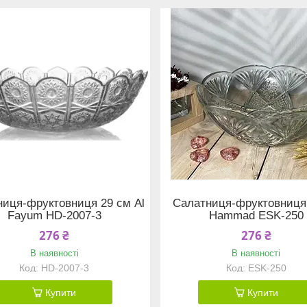
ниця-фруктовниця 29 см Al
Салатниця-фруктовниця
Fayum HD-2007-3
Hammad ESK-250
276 ₴
276 ₴
В наявності
В наявності
HD-2007-3
ESK-250
Купити
Купити