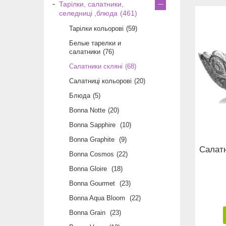
Тарілки, салатники,
селедниці ,блюда
461
Тарілки кольорові
59
Белые тарелки и
салатники
76
Салатники скляні
68
Салатниці кольорові
20
Блюда
5
Bonna Notte
20
Bonna Sapphire
10
Bonna Graphite
9
Салат
Bonna Cosmos
22
Bonna Gloire
18
Bonna Gourmet
23
Bonna Aqua Bloom
22
Bonna Grain
23