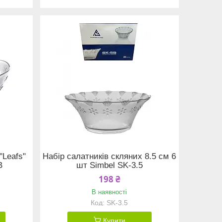
"Leafs"
Набір салатників скляних 8.5 см 6
B
шт Simbel SK-3.5
198 ₴
В наявності
SK-3.5
Купити