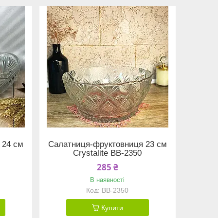
 24 см
Салатниця-фруктовниця 23 см
Crystalite BB-2350
285 ₴
В наявності
BB-2350
Купити