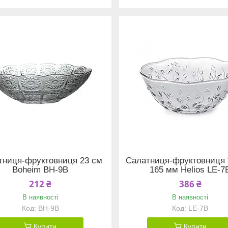
тниця-фруктовниця 23 см
Салатниця-фруктовниця 
Boheim BH-9B
165 мм Helios LE-7
212 ₴
386 ₴
В наявності
В наявності
BH-9B
LE-7B
Купити
Купити