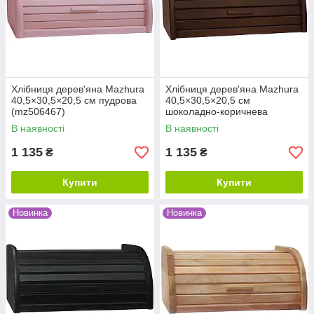
Хлібниця дерев'яна Mazhura
Хлібниця дерев'яна Mazhura
40,5×30,5×20,5 см пудрова
40,5×30,5×20,5 см
(mz506467)
шоколадно-коричнева
(mz502877)
В наявності
В наявності
1 135
1 135
₴
₴
Купити
Купити
Новинка
Новинка