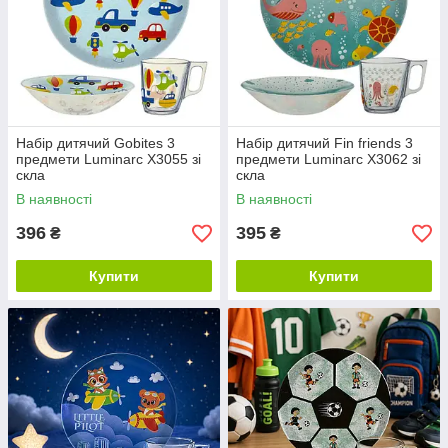
Набір дитячий Gobites 3
Набір дитячий Fin friends 3
предмети Luminarc X3055 зі
предмети Luminarc X3062 зі
скла
скла
В наявності
В наявності
396
395
₴
₴
Купити
Купити