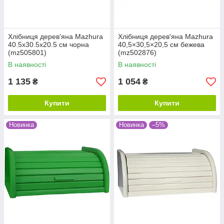
Хлібниця дерев'яна Mazhura
Хлібниця дерев'яна Mazhura
40.5x30.5x20.5 см чорна
40,5×30,5×20,5 см бежева
(mz505801)
(mz502876)
В наявності
В наявності
1 135
1 054
₴
₴
Купити
Купити
Новинка
Новинка
–5%