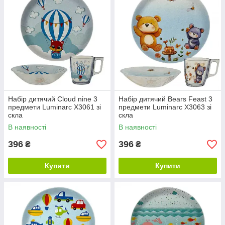
Набір дитячий Cloud nine 3
Набір дитячий Bears Feast 3
предмети Luminarc X3061 зі
предмети Luminarc X3063 зі
скла
скла
В наявності
В наявності
396
396
₴
₴
Купити
Купити