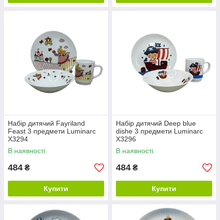
Набір дитячий Fayriland
Набір дитячий Deep blue
Feast 3 предмети Luminarc
dishe 3 предмети Luminarc
X3294
X3296
В наявності
В наявності
484
484
₴
₴
Купити
Купити