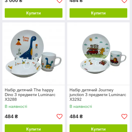
3 000
484
₴
₴
Купити
Купити
Набір дитячий The happy
Набір дитячий Journey
Dino 3 предмети Luminarc
junction 3 предмети Luminarc
X3288
X3292
В наявності
В наявності
484
484
₴
₴
Купити
Купити