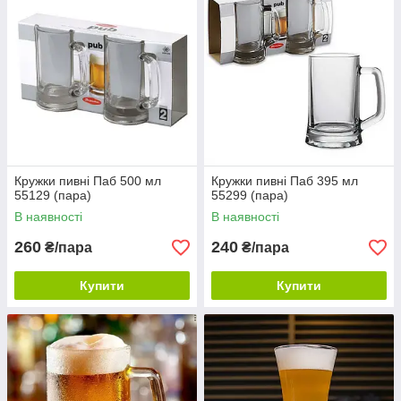
Кружки пивні Паб 500 мл
Кружки пивні Паб 395 мл
55129 (пара)
55299 (пара)
В наявності
В наявності
260
240
₴/пара
₴/пара
Купити
Купити