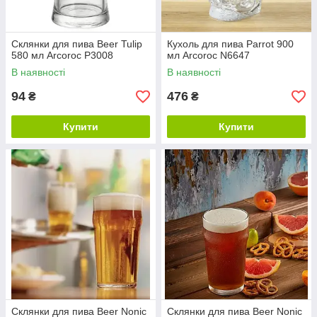
Склянки для пива Beer Tulip
Кухоль для пива Parrot 900
580 мл Arcoroc P3008
мл Arcoroc N6647
В наявності
В наявності
94
476
₴
₴
Купити
Купити
Склянки для пива Beer Nonic
Склянки для пива Beer Nonic