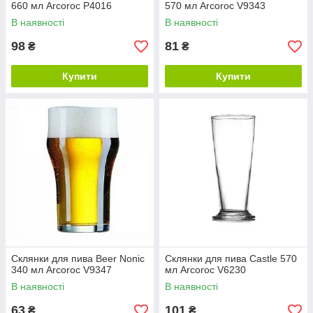
660 мл Arcoroc Р4016
570 мл Arcoroc V9343
В наявності
В наявності
98
81
₴
₴
Купити
Купити
Склянки для пива Beer Nonic
Склянки для пива Castle 570
340 мл Arcoroc V9347
мл Arcoroc V6230
В наявності
В наявності
63
101
₴
₴