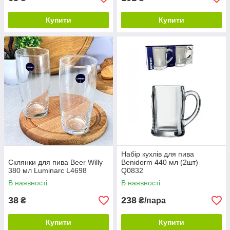
Купити
Купити
Набір кухлів для пива
Склянки для пива Beer Willy
Benidorm 440 мл (2шт)
380 мл Luminarc L4698
Q0832
В наявності
В наявності
38
238
₴
₴/пара
Купити
Купити