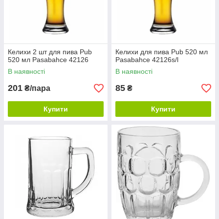
Келихи 2 шт для пива Pub
Келихи для пива Pub 520 мл
520 мл Pasabahce 42126
Pasabahce 42126s/l
В наявності
В наявності
201
85
₴/пара
₴
Купити
Купити