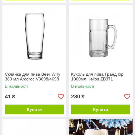
Склянка для пива Beer Willy
Кухоль для пива Гранд бір
380 мл Arcoroc V3098/4698
1000мл Helios ZB371
В наявності
В наявності
41
230
₴
₴
Купити
Купити