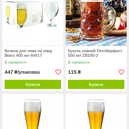
Келихи для пива на ніжці
Кухоль пивний Октоберфест
Bistro 400 мл 44417
550 мл ZB100-2
В наявності
В наявності
447
115
₴/упаковка
₴
Купити
Купити