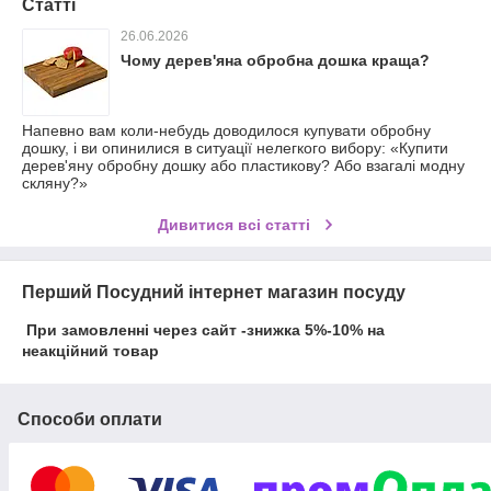
Статті
26.06.2026
Чому дерев'яна обробна дошка краща?
Напевно вам коли-небудь доводилося купувати обробну
дошку, і ви опинилися в ситуації нелегкого вибору: «Купити
дерев'яну обробну дошку або пластикову? Або взагалі модну
скляну?»
Дивитися всі статті
Перший Посудний інтернет магазин посуду
При замовленні через сайт -знижка 5%-10% на
неакційний товар
Способи оплати