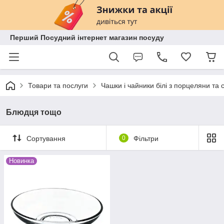
Перший Посудний інтернет магазин посуду
Товари та послуги
Чашки і чайники білі з порцеляни та 
Блюдця тощо
Сортування
0
Фільтри
Новинка