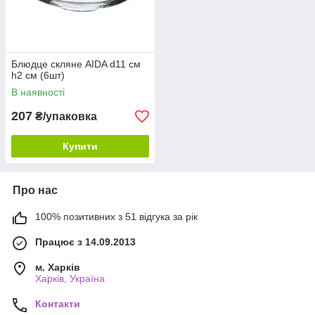
Блюдце скляне AIDA d11 см
h2 см (6шт)
В наявності
207
₴/упаковка
Купити
Про нас
100% позитивних з 51 відгука за рік
Працює з 14.09.2013
м. Харків
Харків, Україна
Контакти