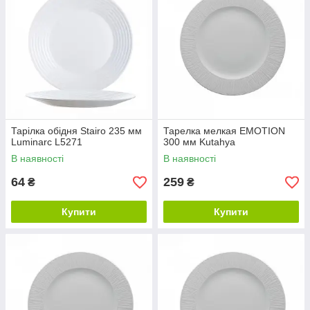
Тарілка обідня Stairo 235 мм
Тарелка мелкая EMOTION
Luminarc L5271
300 мм Kutahya
В наявності
В наявності
64
259
₴
₴
Купити
Купити