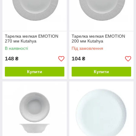
Тарелка мелкая EMOTION
Тарелка мелкая EMOTION
270 мм Kutahya
200 мм Kutahya
В наявності
Під замовлення
148
104
₴
₴
Купити
Купити