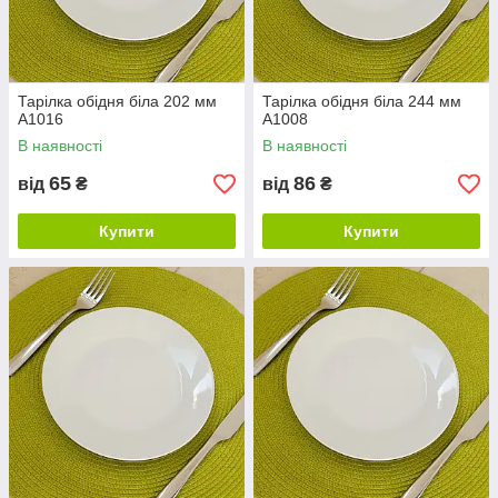
Тарілка обідня біла 202 мм
Тарілка обідня біла 244 мм
A1016
A1008
В наявності
В наявності
65
86
від
₴
від
₴
Купити
Купити