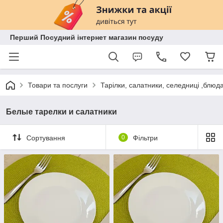
Перший Посудний інтернет магазин посуду
Товари та послуги
Тарілки, салатники, селедниці ,блюд
Белые тарелки и салатники
Сортування
0
Фільтри