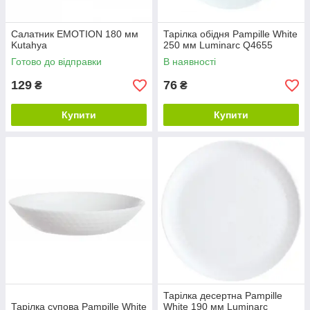
Салатник EMOTION 180 мм
Тарілка обідня Pampille White
Kutahya
250 мм Luminarc Q4655
Готово до відправки
В наявності
129
76
₴
₴
Купити
Купити
Тарілка десертна Pampille
Тарілка супова Pampille White
White 190 мм Luminarc