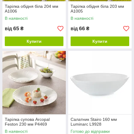
Тарілка обідня біла 204 мм
Тарілка обідня біла 203 мм
A1006
A1005
В наявності
В наявності
65
66
від
₴
від
₴
Купити
Купити
Тарілка супова Arcopal
Салатник Stairo 160 мм
Feston 230 мм P4469
Luminarc L9928
В наявності
Готово до відправки