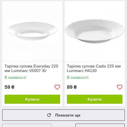
Тарілка супова Everyday 220
Тарілка супова Cadix 225 мм
мм Luminarc V5007 /6/
Luminarc H4130
В наявності
В наявності
59
89
₴
₴
Купити
Купити
Показати ще