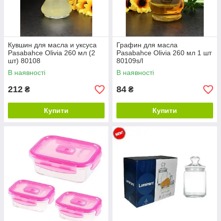
Кувшин для масла и уксуса
Графин для масла
Pasabahce Olivia 260 мл (2
Pasabahce Olivia 260 мл 1 шт
шт) 80108
80109s/l
В наявності
В наявності
212
84
₴
₴
Купити
Купити