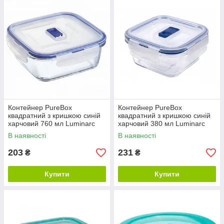
Контейнер PureBox
Контейнер PureBox
квадратний з кришкою синій
квадратний з кришкою синій
харчовий 760 мл Luminarc
харчовий 380 мл Luminarc
P3551
P3550
В наявності
В наявності
203
231
₴
₴
Купити
Купити