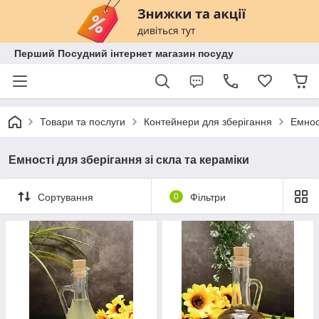
Перший Посудний інтернет магазин посуду
Товари та послуги
Контейнери для зберігання
Емност
Емності для зберігання зі скла та кераміки
Сортування
0
Фільтри