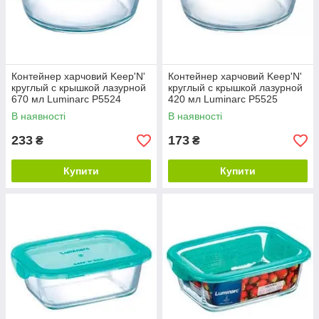
Контейнер харчовий Keep'N'
Контейнер харчовий Keep'N'
круглый с крышкой лазурной
круглый с крышкой лазурной
670 мл Luminarc P5524
420 мл Luminarc P5525
В наявності
В наявності
233
173
₴
₴
Купити
Купити