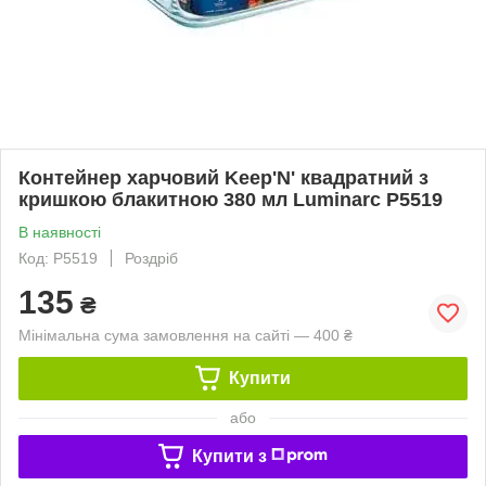
Контейнер харчовий Keep'N' квадратний з
кришкою блакитною 380 мл Luminarc P5519
В наявності
Код: P5519
Роздріб
135
₴
Мінімальна сума замовлення на сайті — 400 ₴
Купити
або
Купити з