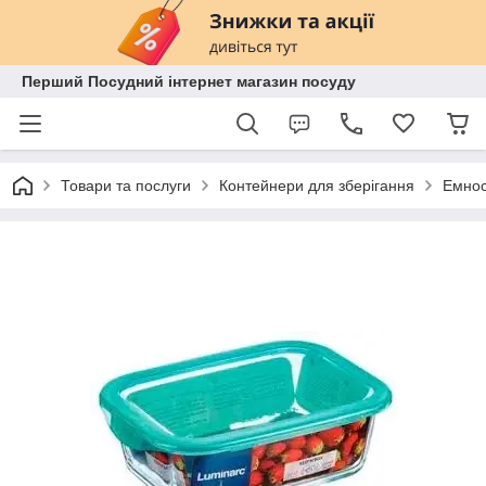
Перший Посудний інтернет магазин посуду
Товари та послуги
Контейнери для зберігання
Емност