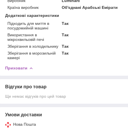
Виробник
Luminarc
Країна виробник
Об'єднані Арабські Емірати
Додаткові характеристики
Підходить для миття в
Так
посудомийній машині
Використання в
Так
мікрохвильовій печі
Зберігання в холодильнику
Так
Зберігання в морозильній
Так
камері
Приховати
Відгуки про товар
Ще немає відгуків про цей товар
Умови доставки
Нова Пошта