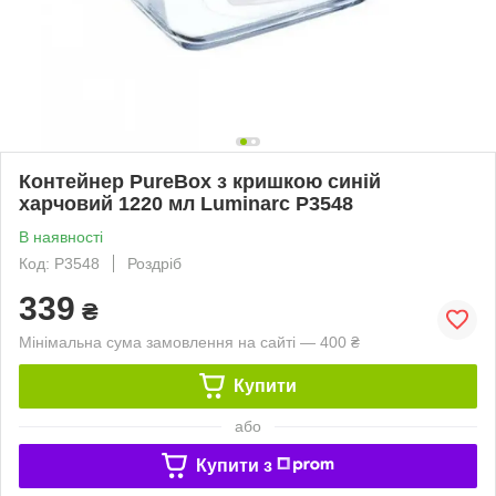
Контейнер PureBox з кришкою синій
харчовий 1220 мл Luminarc P3548
В наявності
Код: P3548
Роздріб
339
₴
Мінімальна сума замовлення на сайті — 400 ₴
Купити
або
Купити з