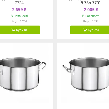
7724
5.75л 7701
2 659 ₴
2 005 ₴
В наявності
В наявності
7724
7701
Купити
Купити