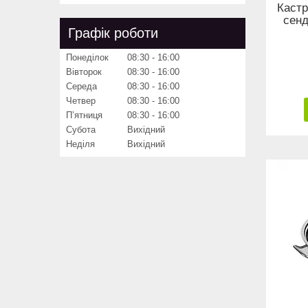
Кастр
сенд
Графік роботи
Понеділок
08:30
16:00
Вівторок
08:30
16:00
Середа
08:30
16:00
Четвер
08:30
16:00
Пʼятниця
08:30
16:00
Субота
Вихідний
Неділя
Вихідний