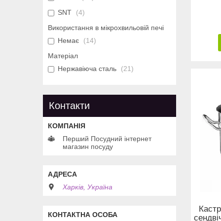
SNT
4
Використання в мікрохвильовій печі
Немає
14
Матеріал
Нержавіюча сталь
21
Контакти
Перший Посудний інтернет
магазин посуду
Харків, Україна
Кастр
сендві