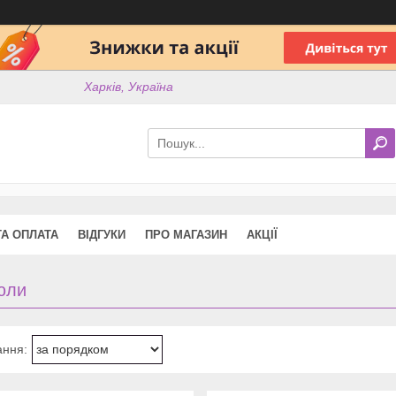
Харків, Україна
ТА ОПЛАТА
ВІДГУКИ
ПРО МАГАЗИН
АКЦІЇ
юли