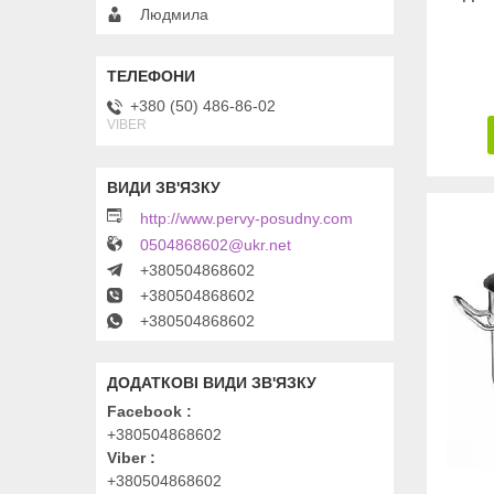
Людмила
+380 (50) 486-86-02
VIBER
http://www.pervy-posudny.com
0504868602@ukr.net
+380504868602
+380504868602
+380504868602
Facebook
+380504868602
Viber
+380504868602