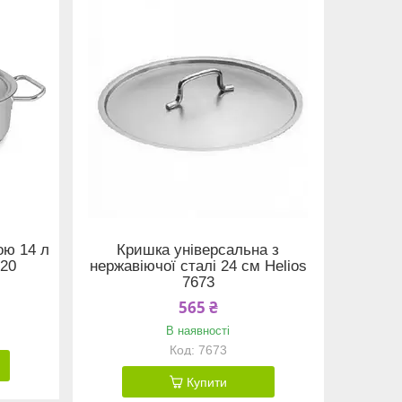
ою 14 л
Кришка універсальна з
020
нержавіючої сталі 24 см Helios
7673
565 ₴
В наявності
7673
Купити