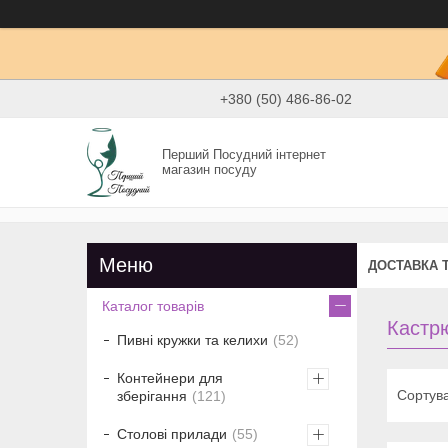
+380 (50) 486-86-02
Перший Посудний інтернет
магазин посуду
ДОСТАВКА 
Каталог товарів
Кастр
Пивні кружки та келихи
52
Контейнери для
зберігання
121
Столові прилади
55