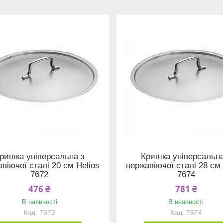
ришка універсальна з
Кришка універсальна
віючої сталі 20 см Helios
нержавіючої сталі 28 см 
7672
7674
476 ₴
781 ₴
В наявності
В наявності
7672
7674