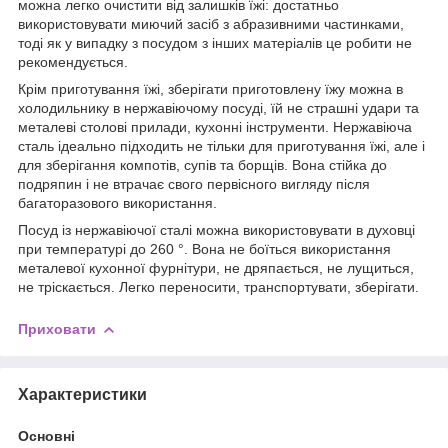
можна легко очистити від залишків їжі: достатньо
використовувати миючий засіб з абразивними частинками,
тоді як у випадку з посудом з інших матеріалів це робити не
рекомендується.
Крім приготування їжі, зберігати приготовлену їжу можна в
холодильнику в нержавіючому посуді, їй не страшні удари та
металеві столові прилади, кухонні інструменти. Нержавіюча
сталь ідеально підходить не тільки для приготування їжі, але і
для зберігання компотів, супів та борщів. Вона стійка до
подряпин і не втрачає свого первісного вигляду після
багаторазового використання.
Посуд із нержавіючої сталі можна використовувати в духовці
при температурі до 260 °. Вона не боїться використання
металевої кухонної фурнітури, не дряпається, не лущиться,
не тріскається. Легко переносити, транспортувати, зберігати.
Приховати
Характеристики
Основні