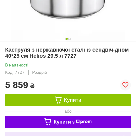
Каструля з нержавіючої сталі із сендвіч-дном
40*25 см Helios 29.5 л 7727
В наявності
Код: 7727
Роздріб
5 859
₴
Купити
або
Купити з