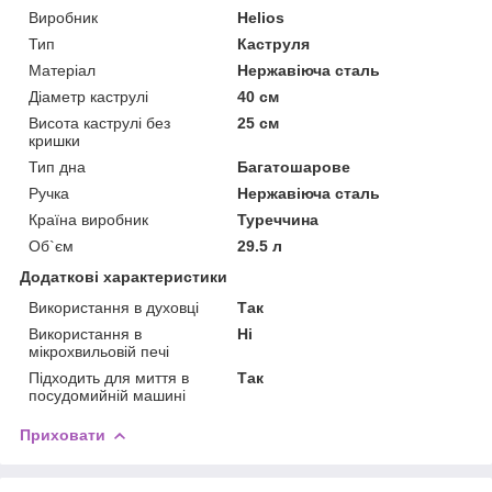
Виробник
Helios
Тип
Каструля
Матеріал
Нержавіюча сталь
Діаметр каструлі
40 см
Висота каструлі без
25 см
кришки
Тип дна
Багатошарове
Ручка
Нержавіюча сталь
Країна виробник
Туреччина
Об`єм
29.5 л
Додаткові характеристики
Використання в духовці
Так
Використання в
Ні
мікрохвильовій печі
Підходить для миття в
Так
посудомийній машині
Приховати