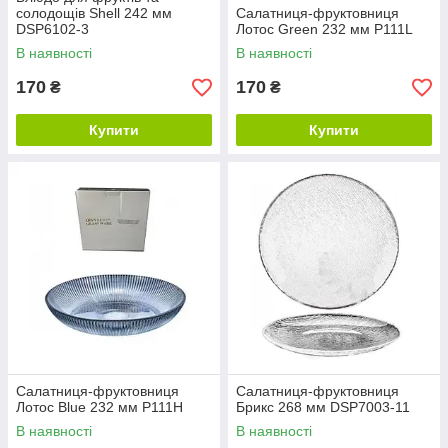
солодощів Shell 242 мм
Салатниця-фруктовниця
DSP6102-3
Лотос Green 232 мм P111L
В наявності
В наявності
170
170
₴
₴
Купити
Купити
Салатниця-фруктовниця
Салатниця-фруктовниця
Лотос Blue 232 мм P111H
Брикс 268 мм DSP7003-11
В наявності
В наявності