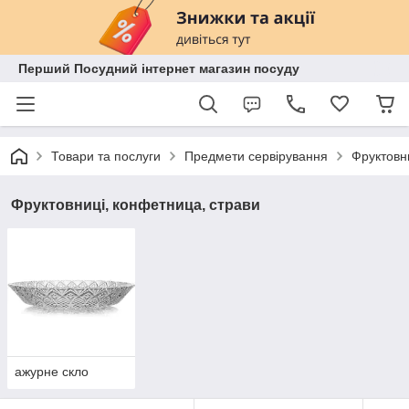
Перший Посудний інтернет магазин посуду
Товари та послуги
Предмети сервірування
Фруктовн
Фруктовниці, конфетница, страви
ажурне скло