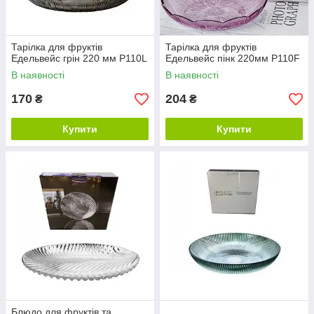
Тарілка для фруктів
Тарілка для фруктів
Едельвейс грін 220 мм P110L
Едельвейс пінк 220мм P110F
В наявності
В наявності
170
204
₴
₴
Купити
Купити
Блюдо для фруктів та