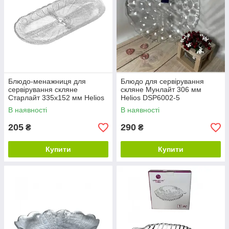
Блюдо-менажниця для
Блюдо для сервірування
сервірування скляне
скляне Мунлайт 306 мм
Старлайт 335х152 мм Helios
Helios DSP6002-5
D-54A
В наявності
В наявності
205
290
₴
₴
Купити
Купити