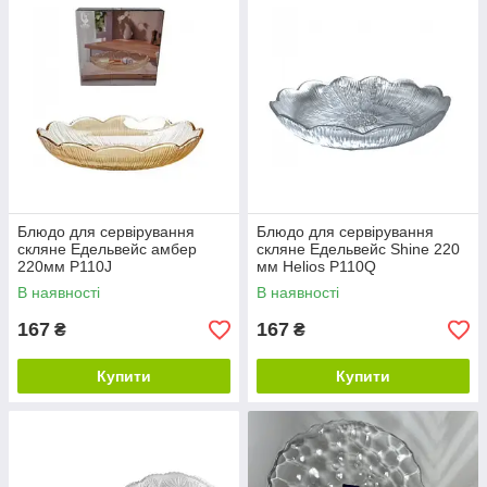
Блюдо для сервірування
Блюдо для сервірування
скляне Едельвейс амбер
скляне Едельвейс Shine 220
220мм P110J
мм Helios P110Q
В наявності
В наявності
167
167
₴
₴
Купити
Купити