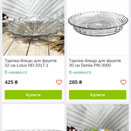
Тарілка-блюдо для фруктів
Тарілка-блюдо для фруктів
32 см Lotus HD-2017-1
30 см Dehlia РM-3000
В наявності
В наявності
425
285
₴
₴
Купити
Купити