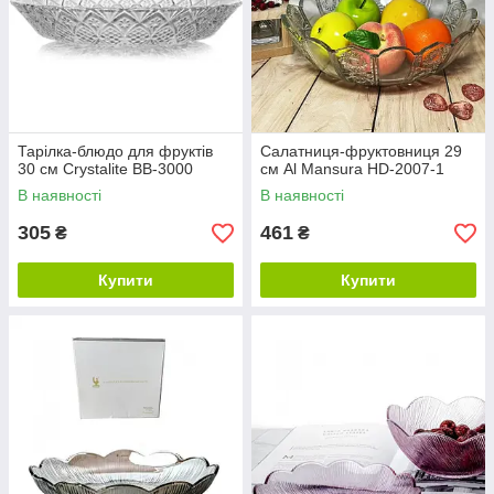
Тарілка-блюдо для фруктів
Салатниця-фруктовниця 29
30 см Crystalite BB-3000
см Al Mansura HD-2007-1
В наявності
В наявності
305
461
₴
₴
Купити
Купити