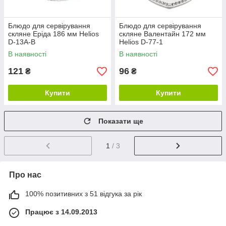
Блюдо для сервірування
Блюдо для сервірування
скляне Еріда 186 мм Helios
скляне Валентайн 172 мм
D-13A-B
Helios D-77-1
В наявності
В наявності
121
96
₴
₴
Купити
Купити
Показати ще
1
/ 3
Про нас
100% позитивних з 51 відгука за рік
Працює з 14.09.2013