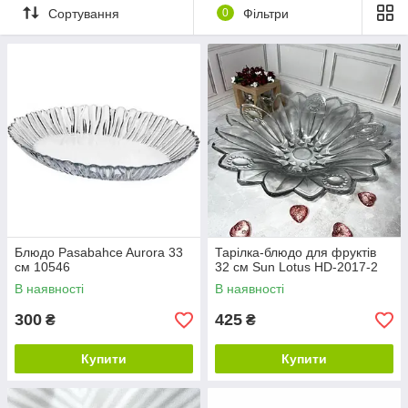
Сортування
0
Фільтри
Блюдо Pasabahce Aurora 33
Тарілка-блюдо для фруктів
см 10546
32 см Sun Lotus HD-2017-2
В наявності
В наявності
300
425
₴
₴
Купити
Купити