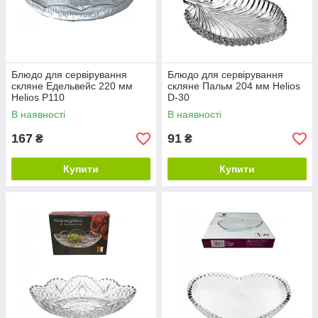
Блюдо для сервірування
Блюдо для сервірування
скляне Едельвейс 220 мм
скляне Пальм 204 мм Helios
Helios P110
D-30
В наявності
В наявності
167
91
₴
₴
Купити
Купити