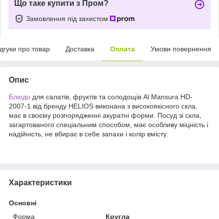
Що таке купити з Пром?
Замовлення під захистом
ідгуки про товар
Доставка
Оплата
Умови повернення
Опис
Блюдо
для салатів, фруктів та солодощів Al Mansura HD-
2007-1 від бренду HELIOS виконана з високоякісного скла,
має в своєму розпорядженні акуратні форми. Посуд зі скла,
загартованого спеціальним способом, має особливу міцність і
надійність, не вбирає в себе запахи і колір вмісту.
Характеристики
Основні
Форма
Кругла