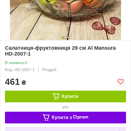
Салатниця-фруктовниця 29 см Al Mansura
HD-2007-1
В наявності
Код: HD-2007-1
Роздріб
461
₴
Купити
або
Купити з