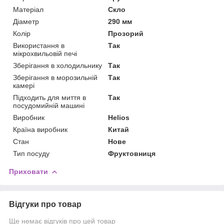
Матеріал
Скло
Діаметр
290 мм
Колір
Прозорий
Використання в
Так
мікрохвильовій печі
Зберігання в холодильнику
Так
Зберігання в морозильній
Так
камері
Підходить для миття в
Так
посудомийній машині
Виробник
Helios
Країна виробник
Китай
Стан
Нове
Тип посуду
Фруктовниця
Приховати
Відгуки про товар
Ще немає відгуків про цей товар