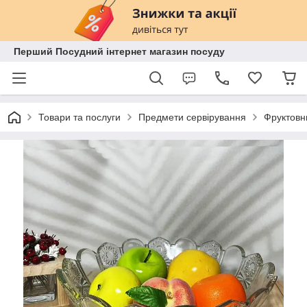
Перший Посудний інтернет магазин посуду
Товари та послуги
Предмети сервірування
Фруктовн