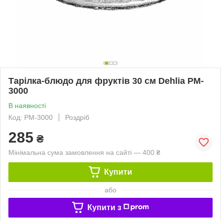
Тарілка-блюдо для фруктів 30 см Dehlia РM-
3000
В наявності
Код: РM-3000
Роздріб
285
₴
Мінімальна сума замовлення на сайті — 400 ₴
Купити
або
Купити з