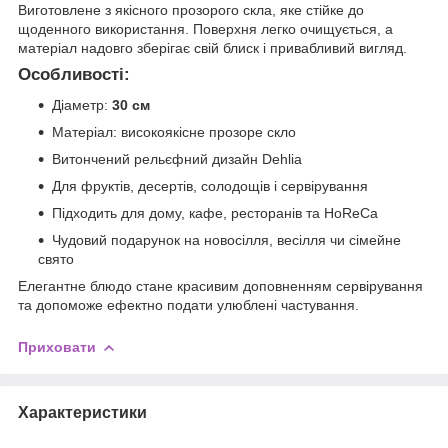
Виготовлене з якісного прозорого скла, яке стійке до
щоденного використання. Поверхня легко очищується, а
матеріал надовго зберігає свій блиск і привабливий вигляд.
Особливості:
Діаметр:
30 см
Матеріал: високоякісне прозоре скло
Витончений рельєфний дизайн Dehlia
Для фруктів, десертів, солодощів і сервірування
Підходить для дому, кафе, ресторанів та HoReCa
Чудовий подарунок на новосілля, весілля чи сімейне
свято
Елегантне блюдо стане красивим доповненням сервірування
та допоможе ефектно подати улюблені частування.
Приховати
Характеристики