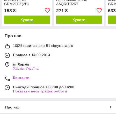
GRM21DZ(2B)
AAQRIT02KT
GRM
158
271
633
₴
₴
Купити
Купити
Про нас
100% позитивних з 51 відгука за рік
Працює з 14.09.2013
м. Харків
Харків, Україна
Контакти
Сьогодні працює з 08:30 до 16:00
Показати весь графік роботи
Про нас