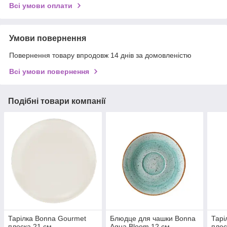
Всі умови оплати
Умови повернення
Повернення товару впродовж 14 днів за домовленістю
Всі умови повернення
Подібні товари компанії
Тарілка Bonna Gourmet
Блюдце для чашки Bonna
Тарі
плоска 21 см
Aqua Bloom 12 см
плос