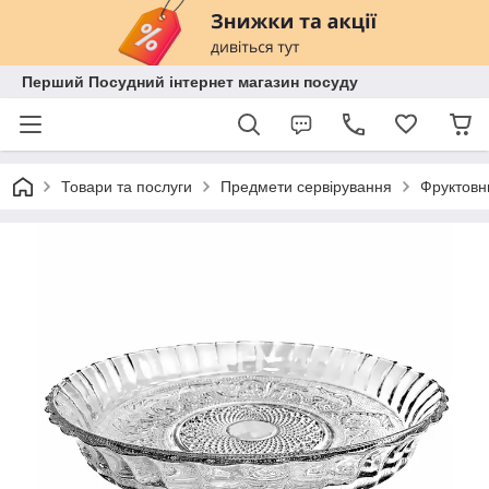
Перший Посудний інтернет магазин посуду
Товари та послуги
Предмети сервірування
Фруктовн