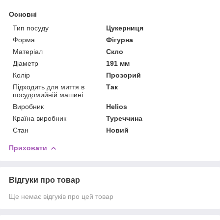
Основні
Тип посуду
Цукерниця
Форма
Фігурна
Матеріал
Скло
Діаметр
191 мм
Колір
Прозорий
Підходить для миття в
Так
посудомийній машині
Виробник
Helios
Країна виробник
Туреччина
Стан
Новий
Приховати
Відгуки про товар
Ще немає відгуків про цей товар