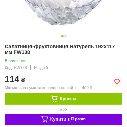
Салатниця-фруктовниця Натурель 192х117
мм FW138
В наявності
Код: FW138
Роздріб
114
₴
Мінімальна сума замовлення на сайті — 400 ₴
Купити
або
Купити з