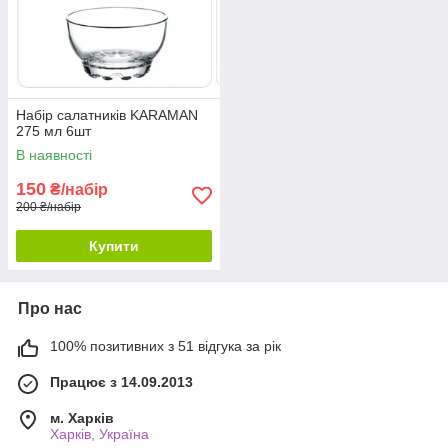
Набір салатників KARAMAN
275 мл 6шт
В наявності
150
₴/набір
200 ₴/набір
Купити
Про нас
100% позитивних з 51 відгука за рік
Працює з 14.09.2013
м. Харків
Харків, Україна