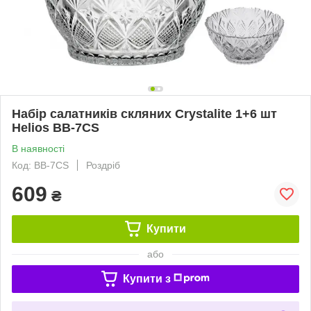
Набір салатників скляних Crystalite 1+6 шт
Helios BB-7CS
В наявності
Код: BB-7CS
Роздріб
609
₴
Купити
або
Купити з