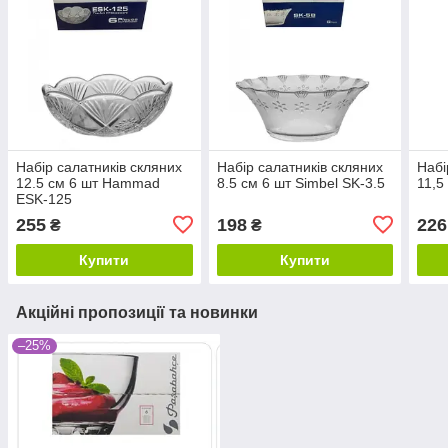
Набір салатників скляних
Набір салатників скляних
Набі
12.5 см 6 шт Hammad
8.5 см 6 шт Simbel SK-3.5
11,5
ESK-125
255
198
226
₴
₴
Купити
Купити
Акційні пропозиції та новинки
–25%