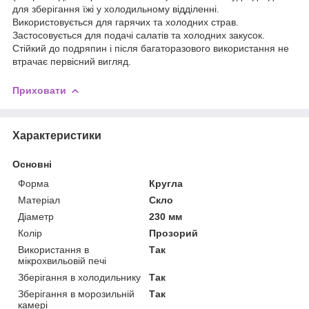
для зберігання їжі у холодильному відділенні.
Використовується для гарячих та холодних страв.
Застосовується для подачі салатів та холодних закусок.
Стійкий до подряпин і після багаторазового використання не
втрачає первісний вигляд.
Приховати
Характеристики
Основні
Форма
Кругла
Матеріал
Скло
Діаметр
230 мм
Колір
Прозорий
Використання в
Так
мікрохвильовій печі
Зберігання в холодильнику
Так
Зберігання в морозильній
Так
камері