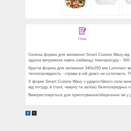
Опис
Скляна форма для запікання Smart Cuisine Wavy від 
здатна витримати навіть найвищу температуру - 300 г
Кругла форма для запікання 340х250 мм Luminarc ви
теплопровідність - страви в ній довго не остигають. 
У формі Smart Cuisine Wavy з ударостійкого скла можн
від посуду зі сталі, чавуну та заліза) безпосереднь
Використовується для приготування/зберігання їжі у 