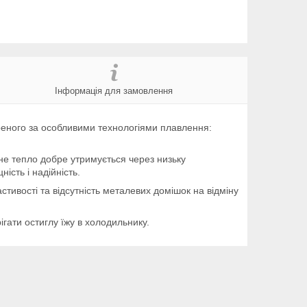
Інформація для замовлення
ореного за особливими технологіями плавлення:
не тепло добре утримується через низьку
ість і надійність.
астивості та відсутність металевих домішок на відміну
гати остиглу їжу в холодильнику.