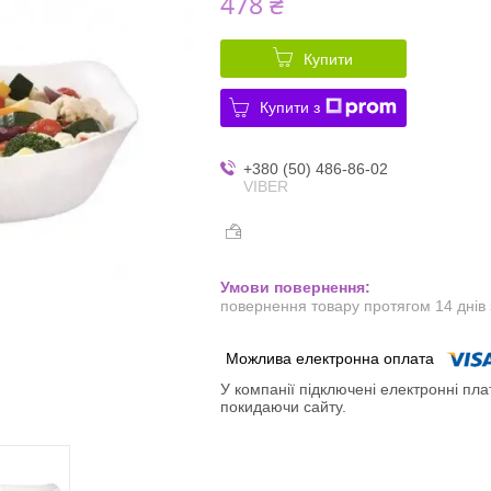
478 ₴
Купити
Купити з
+380 (50) 486-86-02
VIBER
повернення товару протягом 14 днів
У компанії підключені електронні пла
покидаючи сайту.