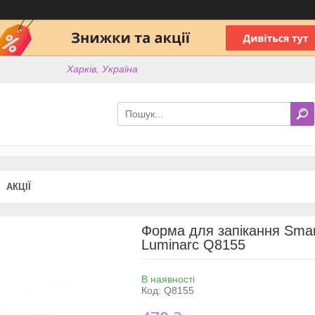
Харків, Україна
АКЦІЇ
Форма для запікання Smar
Luminarc Q8155
В наявності
Код:
Q8155