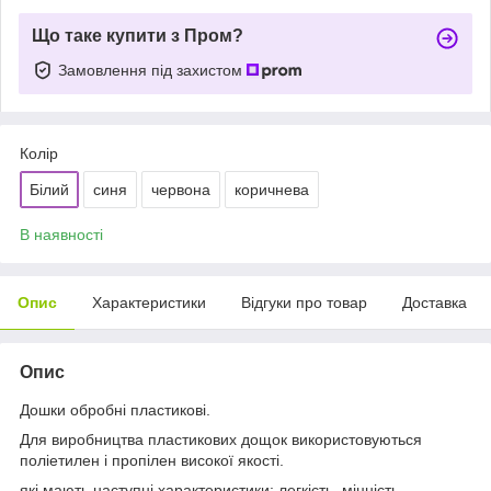
Що таке купити з Пром?
Замовлення під захистом
Колір
Білий
синя
червона
коричнева
В наявності
Опис
Характеристики
Відгуки про товар
Доставка
Опис
Дошки обробні пластикові.
Для виробництва пластикових дощок використовуються
поліетилен і пропілен високої якості.
які мають наступні характеристики: легкість, міцність,