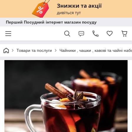
Перший Посудний інтернет магазин посуду
Товари та послуги
Чайники , чашки , кавові та чайні наб