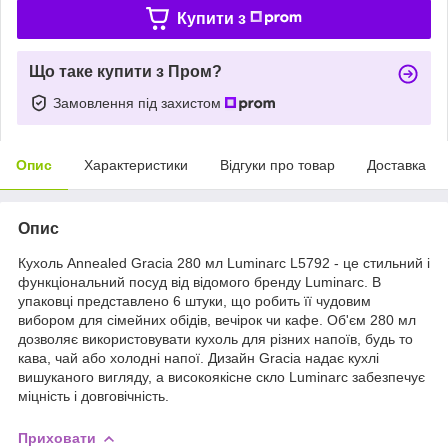
Купити з
Що таке купити з Пром?
Замовлення під захистом
Опис
Характеристики
Відгуки про товар
Доставка
Опис
Кухоль Annealed Gracia 280 мл Luminarc L5792 - це стильний і
функціональний посуд від відомого бренду Luminarc. В
упаковці представлено 6 штуки, що робить її чудовим
вибором для сімейних обідів, вечірок чи кафе. Об'єм 280 мл
дозволяє використовувати кухоль для різних напоїв, будь то
кава, чай або холодні напої. Дизайн Gracia надає кухлі
вишуканого вигляду, а високоякісне скло Luminarc забезпечує
міцність і довговічність.
Приховати