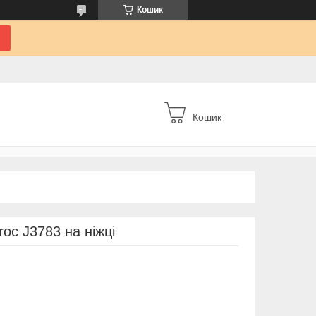
Кошик
Кошик
oc J3783 на ніжці