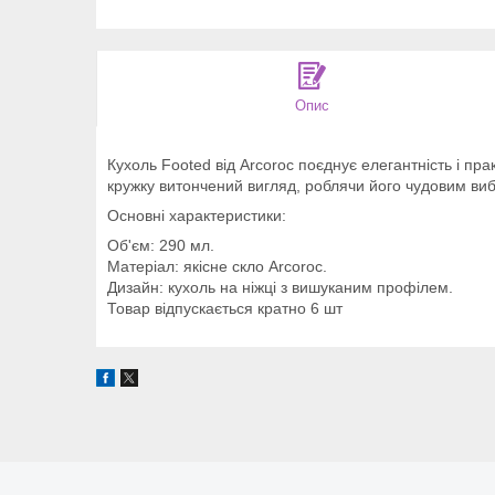
Опис
Кухоль Footed від Arcoroc поєднує елегантність і п
кружку витончений вигляд, роблячи його чудовим ви
Основні характеристики:
Об'єм: 290 мл.
Матеріал: якісне скло Arcoroc.
Дизайн: кухоль на ніжці з вишуканим профілем.
Товар відпускається кратно 6 шт