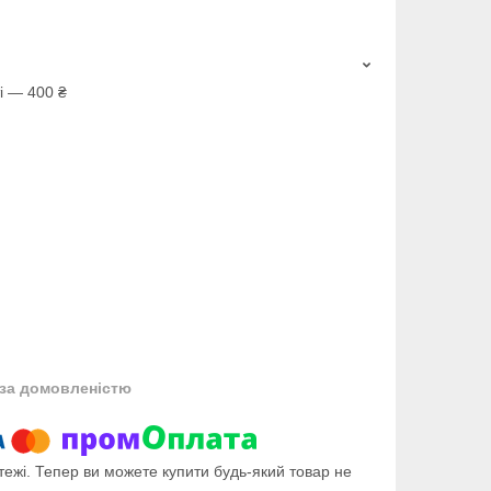
і — 400 ₴
за домовленістю
тежі. Тепер ви можете купити будь-який товар не