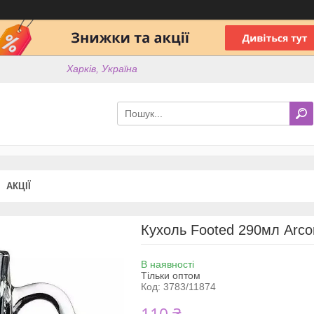
Харків, Україна
АКЦІЇ
Кухоль Footed 290мл Arcor
В наявності
Тільки оптом
Код:
3783/11874
110 ₴