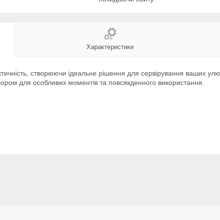
Характеристики
рактичність, створюючи ідеальне рішення для сервірування ваших у
бором для особливих моментів та повсякденного використання.