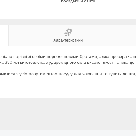
покидаючи сайту.
Характеристики
рністю нарівні зі своїми порцеляновими братами, адже прозора ч
380 мл виготовлена ​​з удароміцного скла високої якості, стійка до
митися з усім асортиментом посуду для чаювання та купити чашки