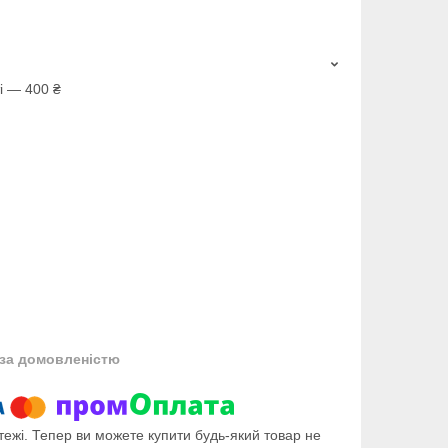
і — 400 ₴
за домовленістю
тежі. Тепер ви можете купити будь-який товар не