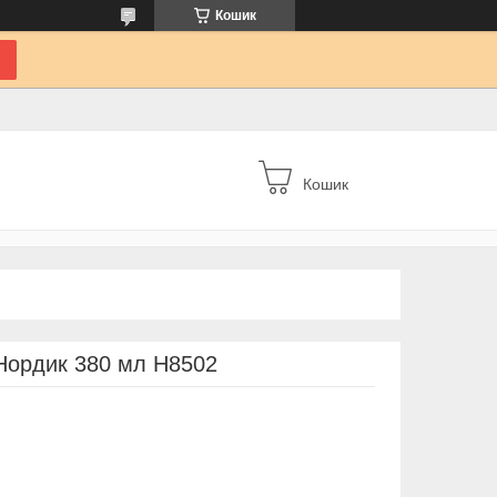
Кошик
Кошик
Нордик 380 мл Н8502