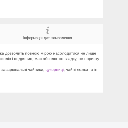
Інформація для замовлення
ашка дозволить повною мірою насолодитися не лише
 сколів і подряпин, має абсолютно гладку, не пористу
, заварювальні чайники,
цукорниці
, чайні ложки та ін.