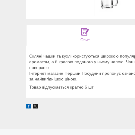
Опис
Скляні чашки та кухлі користуються широкою популя
ароматом, а й красою поданого у ньому напою. Чашка 
поверхню.
Інтернет магазин Перший Посудний пропонує ознайо
за найвигіднішою ціною.
Товар відпускається кратно 6 шт