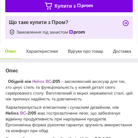
Купити з
Що таке купити з Пром?
Замовлення під захистом
Опис
Характеристики
Відгуки про товар
Доставка
Опис
Обідній ніж
Helios BC
-2/05
– високоякісний аксесуар для тих,
хто цінує стиль та функціональність у кожній деталі свого
сервірованого столу. Виготовлений із міцної нержавіючої сталі, цей
ніж пропонує надійність та довговічність.
Характеризується елегантним і сучасним дизайном, ніж
Helios
BC
-2/05
має гострозаточене лезо, що забезпечує
відмінну продуктивність при нарізуванні продуктів.
Ергономічна форма рукоятки гарантує зручність використання
та комфорт при обіді.