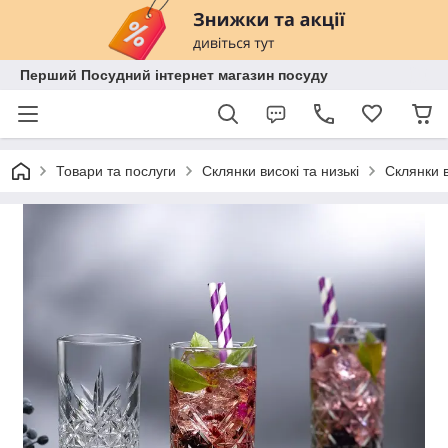
Перший Посудний інтернет магазин посуду
Товари та послуги
Склянки високі та низькі
Склянки в