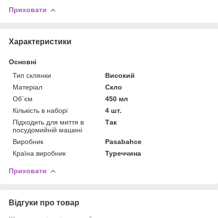
Приховати
Характеристики
Основні
Тип склянки
Високий
Матеріал
Скло
Об`єм
450 мл
Кількість в наборі
4 шт.
Підходить для миття в
Так
посудомийній машині
Виробник
Pasabahce
Країна виробник
Туреччина
Приховати
Відгуки про товар