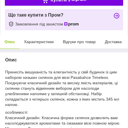
Що таке купити з Пром?
Замовлення під захистом
Опис
Характеристики
Відгуки про товар
Доставка
Опис
Принесіть вишуканість та елегантність у свій будинок із цим
набором низьких склянок для віскі Pasabahce Timeless.
Поєднуючи класичний дизайн та високу якість матеріалів, ці
склянки стануть відмінним вибором для насолоди
улюбленими напоями у затишній обстановці. Набір
складається з чотирьох склянок, кожна з яких містить 345 мл
напою.
особливості:
Класичний дизайн: Класична форма склянок дозволить вам
насолоджуватися ароматами та смаками віскі повною мірою.