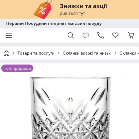
Перший Посудний інтернет магазин посуду
Товари та послуги
Склянки високі та низькі
Склянки н
Топ продажів