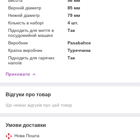
Висота
96 мм
Верхній діаметр
85 мм
Нижній діаметр
79 мм
Кількість в наборі
4 шт.
Підходить для миття в
Так
посудомийній машині
Виробник
Pasabahce
Країна виробник
Туреччина
Підходить для гарячих
Так
напоїв
Приховати
Відгуки про товар
Ще немає відгуків про цей товар
Умови доставки
Нова Пошта