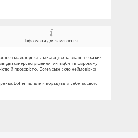
Інформація для замовлення
вається майстерність, мистецтво та знання чеських
иві дизайнерські рішення, які відбиті в широкому
кістю й прозорістю. Богемське скло неймовірної
ренда Bohemia, але й порадувати себе та своїх