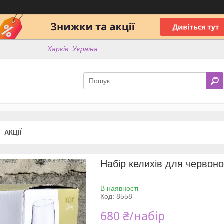
Харків, Україна
АКЦІЇ
Набір келихів для червоно
В наявності
Код:
8558
680 ₴/набір