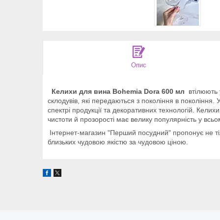
Опис
Келихи для вина Bohemia Dora 600 мл
втілюють у
склодувів, які передаються з покоління в покоління. 
спектрі продукції та декоративних технологій. Келих
чистоти й прозорості має велику популярність у всьом
Інтернет-магазин "Перший посудний" пропонує не тіл
близьких чудовою якістю за чудовою ціною.