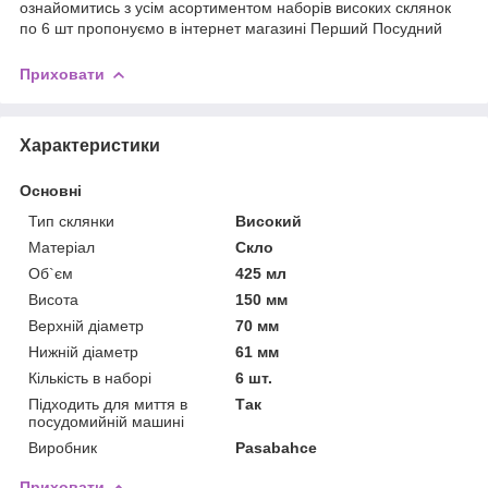
ознайомитись з усім асортиментом наборів високих склянок
по 6 шт пропонуємо в інтернет магазині Перший Посудний
Приховати
Характеристики
Основні
Тип склянки
Високий
Матеріал
Скло
Об`єм
425 мл
Висота
150 мм
Верхній діаметр
70 мм
Нижній діаметр
61 мм
Кількість в наборі
6 шт.
Підходить для миття в
Так
посудомийній машині
Виробник
Pasabahce
Приховати