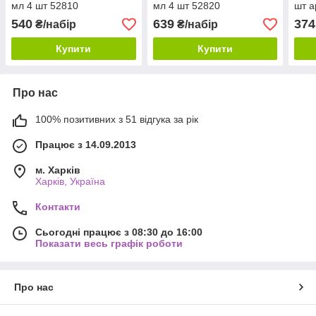
мл 4 шт 52810
мл 4 шт 52820
шт а
540
639
374
₴/набір
₴/набір
Купити
Купити
Про нас
100% позитивних з 51 відгука за рік
Працює з 14.09.2013
м. Харків
Харків, Україна
Контакти
Сьогодні працює з 08:30 до 16:00
Показати весь графік роботи
Про нас