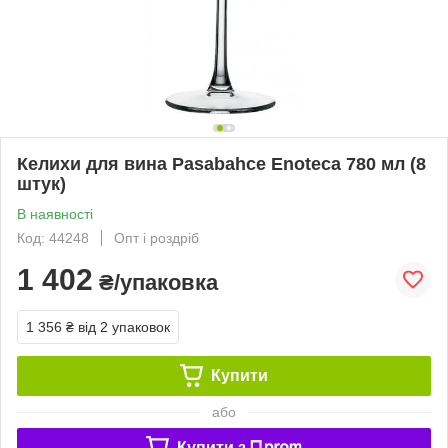
Келихи для вина Pasabahce Enoteca 780 мл (8
штук)
В наявності
Код: 44248
Опт і роздріб
1 402
₴/упаковка
1 356 ₴
від 2 упаковок
Купити
або
Купити з