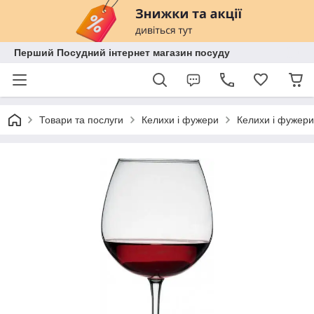
Перший Посудний інтернет магазин посуду
Товари та послуги
Келихи і фужери
Келихи і фужери