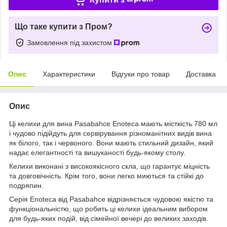
Що таке купити з Пром?
Замовлення під захистом
Опис
Характеристики
Відгуки про товар
Доставка
Опис
Ці келихи для вина Pasabahce Enoteca мають місткість 780 мл
і чудово підійдуть для сервірування різноманітних видів вина
як білого, так і червоного. Вони мають стильний дизайн, який
надає елегантності та вишуканості будь-якому столу.
Келихи виконані з високоякісного скла, що гарантує міцність
та довговічність. Крім того, вони легко миються та стійкі до
подряпин.
Серія Enoteca від Pasabahce відрізняється чудовою якістю та
функціональністю, що робить ці келихи ідеальним вибором
для будь-яких подій, від сімейної вечері до великих заходів.