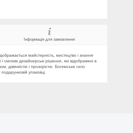
Інформація для замовлення
відображається майстерність, мистецтво і знання
і сміливі дизайнерські рішення, які відображені в
м, дзвінкістю і прозорістю. Богемське скло
й подарунковій упаковці.