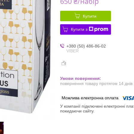
650 ₴/набір
Купити
Купити з
+380 (50) 486-86-02
VIBER
повернення товару протягом 14 днів
У компанії підключені електронні пла
покидаючи сайту.