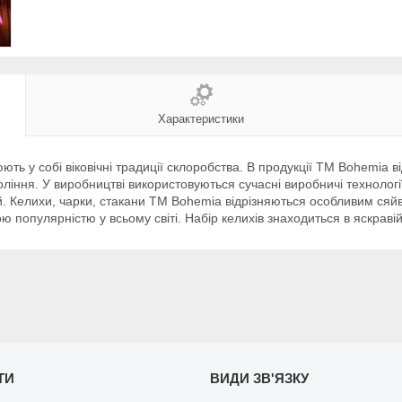
Характеристики
ють у собі віковічні традиції склоробства. В продукції ТМ Bohemia 
оління. У виробництві використовуються сучасні виробничі технології 
й. Келихи, чарки, стакани TM Bohemia відрізняються особливим сяйво
ю популярністю у всьому світі. Набір келихів знаходиться в яскраві