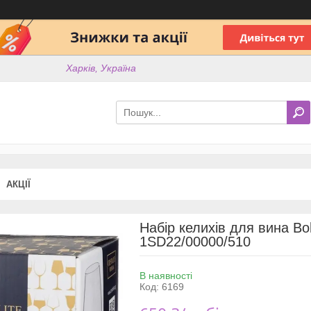
Харків, Україна
АКЦІЇ
Набір келихів для вина Bo
1SD22/00000/510
В наявності
Код:
6169