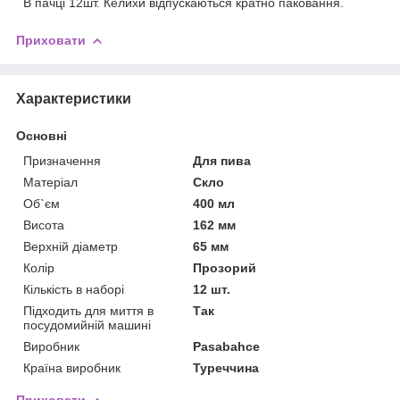
В пачці 12шт. Келихи відпускаються кратно паковання.
Приховати
Характеристики
Основні
Призначення
Для пива
Матеріал
Скло
Об`єм
400 мл
Висота
162 мм
Верхній діаметр
65 мм
Колір
Прозорий
Кількість в наборі
12 шт.
Підходить для миття в
Так
посудомийній машині
Виробник
Pasabahce
Країна виробник
Туреччина
Приховати