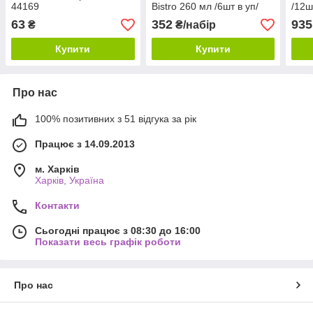
44169
Bistro 260 мл /6шт в уп/
/12ш
44136
63
352
935
₴
₴/набір
Купити
Купити
Про нас
100% позитивних з 51 відгука за рік
Працює з 14.09.2013
м. Харків
Харків, Україна
Контакти
Сьогодні працює з 08:30 до 16:00
Показати весь графік роботи
Про нас