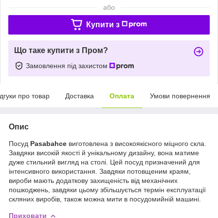
або
Купити з
Що таке купити з Пром?
Замовлення під захистом
ідгуки про товар
Доставка
Оплата
Умови повернення
Опис
Посуд
Pasabahce
виготовлена з високоякісного міцного скла.
Завдяки високій якості й унікальному дизайну, вона матиме
дуже стильний вигляд на столі. Цей посуд призначений для
інтенсивного використання. Завдяки потовщеним краям,
вироби мають додаткову захищеність від механічних
пошкоджень, завдяки цьому збільшується термін експлуатації
скляних виробів, також можна мити в посудомийній машині.
Приховати