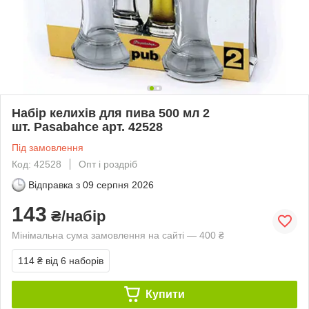
Набір келихів для пива 500 мл 2
шт. Pasabahce арт. 42528
Під замовлення
Код: 42528
Опт і роздріб
Відправка з
09 серпня 2026
143
₴/набір
Мінімальна сума замовлення на сайті — 400 ₴
114 ₴
від 6 наборів
Купити