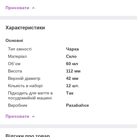
Приховати
Характеристики
Основні
Тип ємності
Чарка
Матеріал
Скло
Об`єм
60 мл
Висота
112 мм
Верхній діаметр
42 мм
Кількість в наборі
12 шт.
Підходить для миття в
Так
посудомийній машині
Виробник
Pasabahce
Приховати
Відгуки про товар