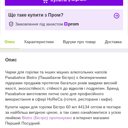
Що таке купити з Пром?
Замовлення під захистом
Опис
Характеристики
Відгуки про товар
Доставка
Опис
Чарки для горілки та інших міцних алкогольних напоїв
Pasabahce Bistro (Пашабахче Бістро) є безперечними
лідерами продажів протягом багатьох років завдяки високій
якості, зносостійкості, стійкості до відколів і подряпин. Бренд
Pasabahce виготовляє питне скло для професійного
використання в сфері HoReCa (готелі, ресторани і кафе).
Купити чарки для горілки Бістро 60 мл 44134 оптом в техтаре
за найбільш вигідною ціною, а так само ознайомитися з усією
лінійкою
Bistro (Бістро) пропонуємо
в інтернет магазині
Перший Посудний.