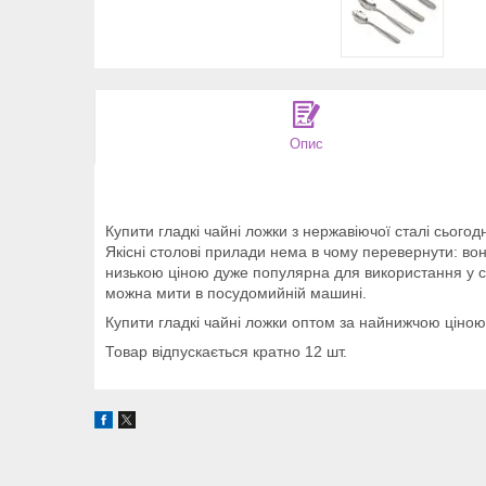
Опис
Купити гладкі чайні ложки з нержавіючої сталі сьогодн
Якісні столові прилади нема в чому перевернути: вон
низькою ціною дуже популярна для використання у сф
можна мити в посудомийній машині.
Купити гладкі чайні ложки оптом за найнижчою ціною
Товар відпускається кратно 12 шт.