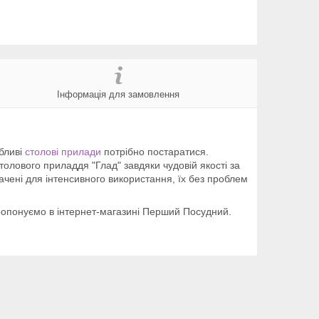
Інформація для замовлення
абливі
столові прилади
потрібно постаратися.
толового приладдя "Глад" завдяки чудовій якості за
ачені для інтенсивного використання, їх без проблем
пропонуємо в інтернет-магазині Перший Посудний.