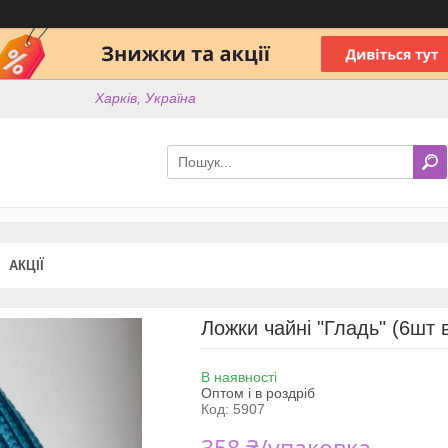
Харків, Україна
АКЦІЇ
Ложки чайні "Гладь" (6шт 
В наявності
Оптом і в роздріб
Код:
5907
358 ₴/упаковка