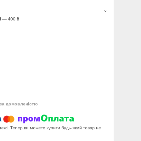
і — 400 ₴
за домовленістю
тежі. Тепер ви можете купити будь-який товар не