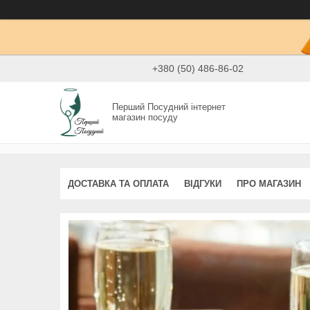
+380 (50) 486-86-02
Перший Посудний інтернет
магазин посуду
ДОСТАВКА ТА ОПЛАТА
ВІДГУКИ
ПРО МАГАЗИН