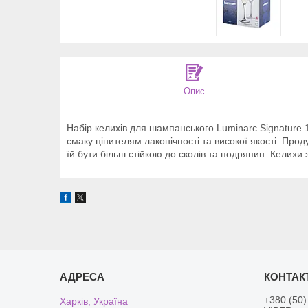
Опис
Набір келихів для шампанського Luminarc Signature 
смаку цінителям лаконічності та високої якості. Пр
їй бути більш стійкою до сколів та подряпин. Келих
+380 (50)
Харків, Україна