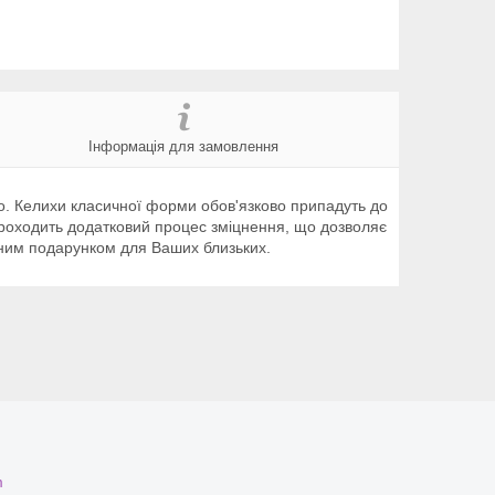
Інформація для замовлення
го. Келихи класичної форми обов'язково припадуть до
 проходить додатковий процес зміцнення, що дозволяє
исним подарунком для Ваших близьких.
m