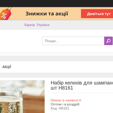
Харків, Україна
АКЦІЇ
Набір келихів для шампанс
шт Н8161
Немає в наявності
Оптом і в роздріб
Код:
Н8161