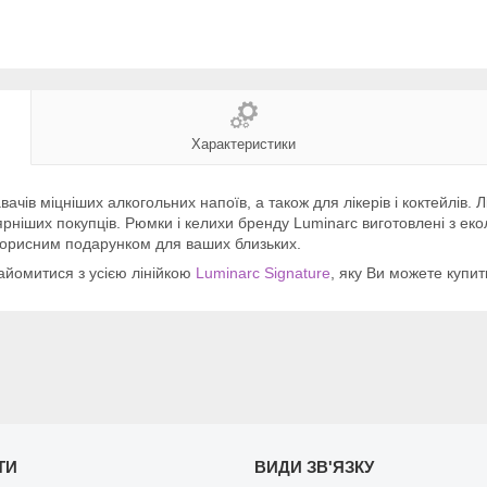
Характеристики
ів міцніших алкогольних напоїв, а також для лікерів і коктейлів. Лі
ярніших покупців. Рюмки і келихи бренду Luminarc виготовлені з еко
 корисним подарунком для ваших близьких.
йомитися з усією лінійкою
Luminarc Signature
, яку Ви можете купит