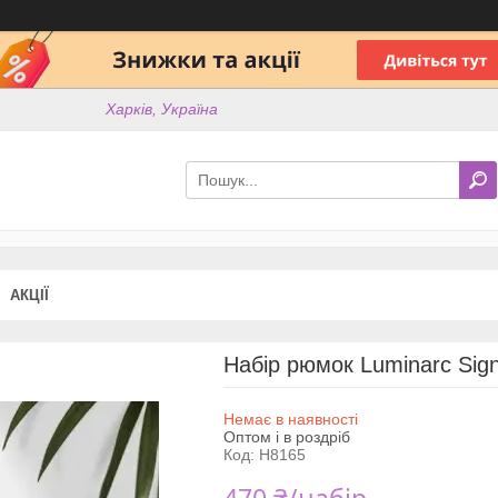
Харків, Україна
АКЦІЇ
Набір рюмок Luminarc Sig
Немає в наявності
Оптом і в роздріб
Код:
H8165
470 ₴/набір