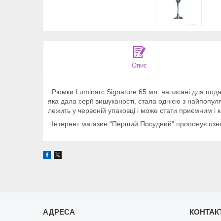
Опис
Рюмки Luminarc Signature 65 мл написані для подавач
яка дала серії вишуканості, стала однією з найпопул
лежить у червоній упаковці і може стати приємним і
Інтернет магазин "Перший Посудний" пропонує озна