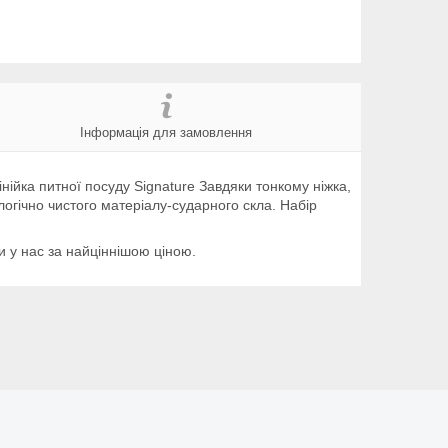
Інформація для замовлення
нійка питної посуду Signature Завдяки тонкому ніжка,
логічно чистого матеріалу-сударного скла. Набір
и у нас за найціннішою ціною.