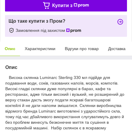
Купити з
Що таке купити з Пром?
Замовлення під захистом
Опис
Характеристики
Відгуки про товар
Доставка
Опис
Висока склянка Luminarc Sterling 330 мл підійде для
подавання води, соків, газованих напоїв, морсів, компотів.
Високі гладкі склянки дуже популярні в барах, кафе та
ресторанах, адже тільки високий і вузький, не розширений до
верху стакан дасть змогу подати яскраві багатошарові
коктейлі й не дати напоям змішатися. Склянки виробництва
відомого бренда Luminarc виготовлені з ударостійкого скла,
тому під час дбайливого використання слугуватимуть довго й
без проблем винесуть безконечне миття та сушіння в
посудомийній машині. Набір склянок є в яскравому