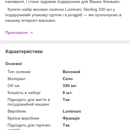
пакованні, і стане чудовим подарунком для Ваших близьких.
Купити набір високих склянок Luminarc Sterling 330 мл у
подарунковій упаковці гуртом і в роздріб — ми пропонуємо в
нашому інтернет-магазині.
Приховати
Характеристики
Основні
Тип склянки
Високий
Матеріал
Скло
Об`єм
330 мл
Кількість в наборі
6 шт.
Підходить для миття в
Так
посудомийній машині
Виробник
Luminarc
Країна виробник
Франція
Підходить для гарячих
Так
напоїв