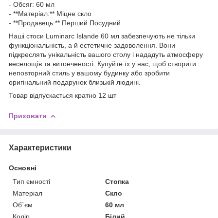
- Обсяг: 60 мл
- **Матеріал:** Міцне скло
- **Продавець:** Перший Посудний
Наші стоси Luminarc Islande 60 мл забезпечують не тільки
функціональність, а й естетичне задоволення. Вони
підкреслять унікальність вашого столу і нададуть атмосферу
веселощів та витонченості. Купуйте їх у нас, щоб створити
неповторний стиль у вашому будинку або зробити
оригінальний подарунок близькій людині.
Товар відпускається кратно 12 шт
Приховати
Характеристики
Основні
Тип ємності
Стопка
Матеріал
Скло
Об`єм
60 мл
Колір
Білий