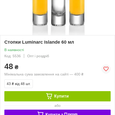
Стопки Luminarc Islande 60 мл
В наявності
Код: 5536
Опт і роздріб
48
₴
Мінімальна сума замовлення на сайті — 400 ₴
43 ₴
від 48 шт.
Купити
або
Купити з