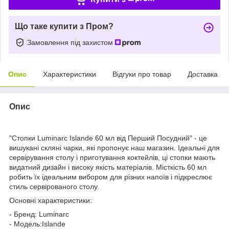
Що таке купити з Пром?
Замовлення під захистом
Опис
Характеристики
Відгуки про товар
Доставка
Опис
"Стопки Luminarc Islande 60 мл від Перший Посудний" - це
вишукані скляні чарки, які пропонує наш магазин. Ідеальні для
сервірування столу і приготування коктейлів, ці стопки мають
видатний дизайн і високу якість матеріалів. Місткість 60 мл
робить їх ідеальним вибором для різних напоїв і підкреслює
стиль сервірованого столу.
Основні характеристики:
- Бренд: Luminarc
- Модель:Islande