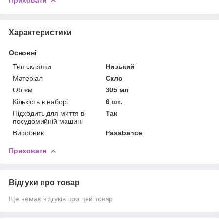
Приховати
Характеристики
Основні
Тип склянки
Низький
Матеріал
Скло
Об`єм
305 мл
Кількість в наборі
6 шт.
Підходить для миття в
Так
посудомийній машині
Виробник
Pasabahce
Приховати
Відгуки про товар
Ще немає відгуків про цей товар