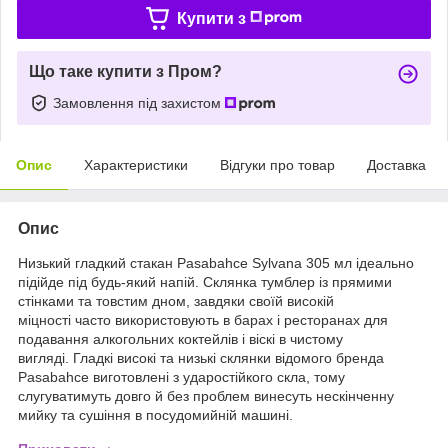
Купити з
Що таке купити з Пром?
Замовлення під захистом
Опис
Характеристики
Відгуки про товар
Доставка
Опис
Низький гладкий стакан Pasabahce Sylvana 305 мл ідеально
підійде під будь-який напій. Склянка тумблер із прямими
стінками та товстим дном, завдяки своїй високій
міцності часто використовують в барах і ресторанах для
подавання алкогольних коктейлів і віскі в чистому
вигляді. Гладкі високі та низькі склянки відомого бренда
Pasabahce виготовлені з ударостійкого скла, тому
слугуватимуть довго й без проблем винесуть нескінченну
мийку та сушіння в посудомийній машині.