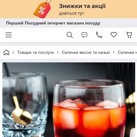
Перший Посудний інтернет магазин посуду
Товари та послуги
Склянки високі та низькі
Склянки н