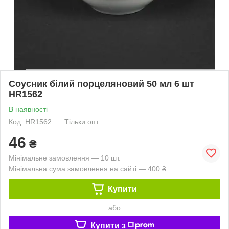
Соусник білий порцеляновий 50 мл 6 шт
HR1562
В наявності
Код: HR1562
Тільки опт
46
₴
Мінімальне замовлення — 10 шт.
Мінімальна сума замовлення на сайті — 400 ₴
Купити
або
Купити з