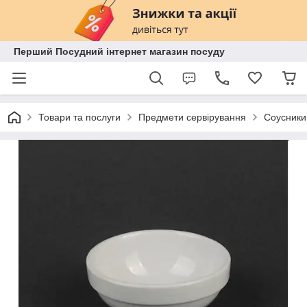
Перший Посудний інтернет магазин посуду
Товари та послуги
Предмети сервірування
Соусники,