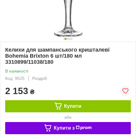
Келихи для шампанського кришталеві
Bohemia Brixton 6 шт/180 мл
3310899/11038/180
В наявності
Код: 9525
Роздріб
2 153
₴
Купити
або
Купити з