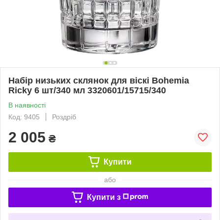
Набір низьких склянок для віскі Bohemia
Ricky 6 шт/340 мл 3320601/15715/340
В наявності
Код: 9405
Роздріб
2 005
₴
Купити
або
Купити з