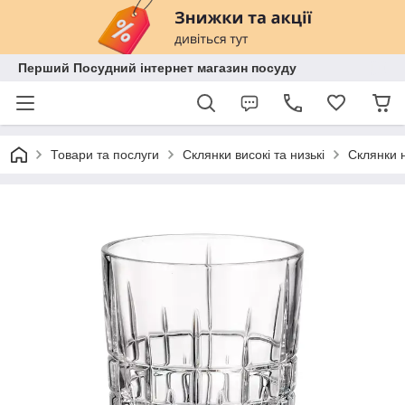
Перший Посудний інтернет магазин посуду
Товари та послуги
Склянки високі та низькі
Склянки н