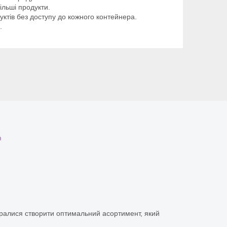
ільші продукти.
ктів без доступу до кожного контейнера.
.
m
аралися створити оптимальний асортимент, який