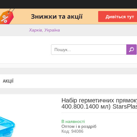
Харків, Україна
АКЦІЇ
Набір герметичних прямок
400.800.1400 мл) StarsPla
В наявності
Оптом і в роздріб
Код:
94086