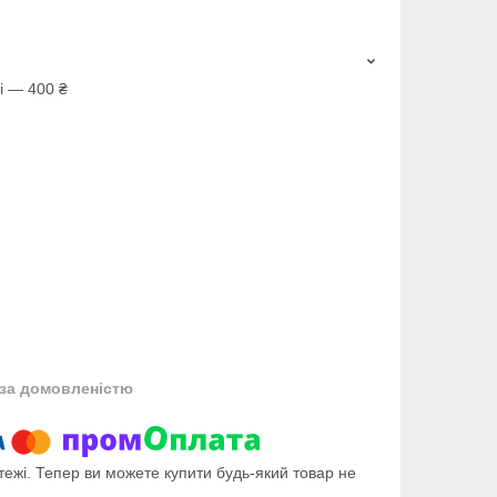
і — 400 ₴
за домовленістю
тежі. Тепер ви можете купити будь-який товар не