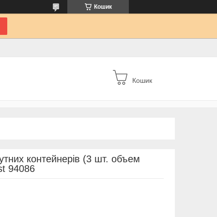
Кошик
Кошик
утних контейнерів (3 шт. объем
st 94086