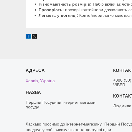
Різноманітність розмірів:
Набір включає чотир
Прозорість:
прозорі контейнери дозволяють лег
Легкість у догляді:
Контейнери легко миються в
+380 (50)
Харків, Україна
VIBER
Перший Посудний інтернет магазин
Людмила
посуду
Ласкаво просимо до інтернет-магазину "Перший Посуд
поєднує у собі високу якість та доступні ціни.