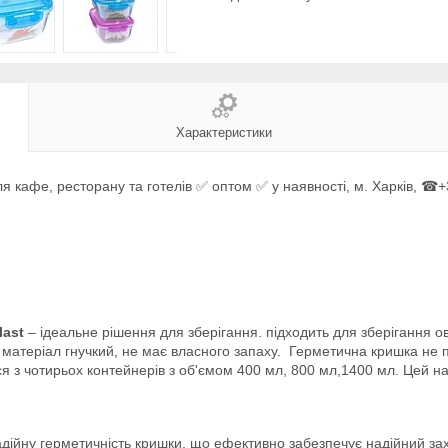
Характеристики
афе, ресторану та готелів ✅ оптом ✅ у наявності, м. Харків, ☎+3
last
– ідеальне рішення для зберігання. підходить для зберігання ов
у, матеріал гнучкий, не має власного запаху. Герметична кришка не 
з чотирьох контейнерів з об'ємом 400 мл, 800 мл,1400 мл. Цей набі
дійну герметичність кришки, що ефективно забезпечує надійний зах