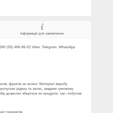
Інформація для замовлення
80 (50) 486-86-02 Viber. Telegram. WhatsApp
очів, фруктів чи зелені. Матеріал виробу
пропускає рідину та запах, завдяки гумовому
р дозволяє зберігати як продукти, так і побутові
ист продуктів.