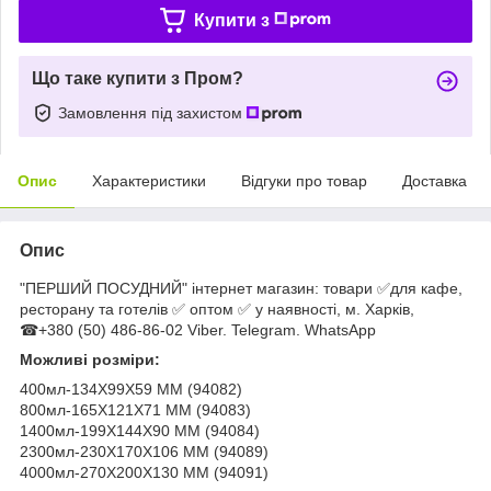
Купити з
Що таке купити з Пром?
Замовлення під захистом
Опис
Характеристики
Відгуки про товар
Доставка
Опис
"ПЕРШИЙ ПОСУДНИЙ" інтернет магазин: товари ✅для кафе,
ресторану та готелів ✅ оптом ✅ у наявності, м. Харків,
☎+380 (50) 486-86-02 Viber. Telegram. WhatsApp
Можливі розміри:
400мл-134X99X59 MM (94082)
800мл-165X121X71 MM (94083)
1400мл-199X144X90 ММ (94084)
2300мл-230X170X106 MM (94089)
4000мл-270X200X130 ММ (94091)