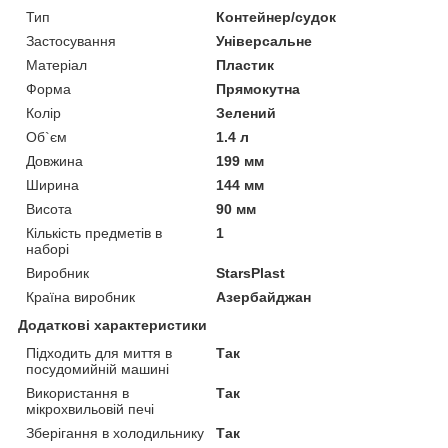
Тип
Контейнер/судок
Застосування
Універсальне
Матеріал
Пластик
Форма
Прямокутна
Колір
Зелений
Об`єм
1.4 л
Довжина
199 мм
Ширина
144 мм
Висота
90 мм
Кількість предметів в
1
наборі
Виробник
StarsPlast
Країна виробник
Азербайджан
Додаткові характеристики
Підходить для миття в
Так
посудомийній машині
Використання в
Так
мікрохвильовій печі
Зберігання в холодильнику
Так