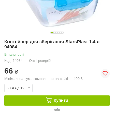
Контейнер для зберігання StarsPlast 1.4 л
94084
В наявності
Код: 94084
Опт і роздріб
66
₴
Мінімальна сума замовлення на сайті — 400 ₴
60 ₴
від 12 шт.
Купити
або