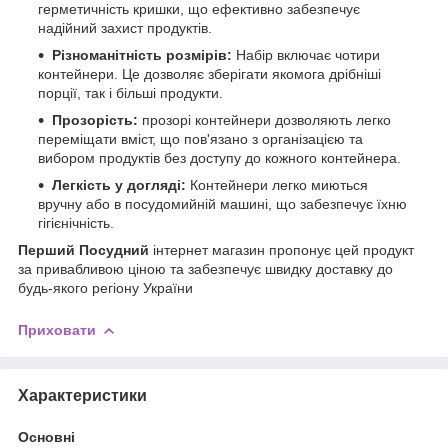
герметичність кришки, що ефективно забезпечує
надійний захист продуктів.
Різноманітність розмірів:
Набір включає чотири
контейнери. Це дозволяє зберігати якомога дрібніші
порції, так і більші продукти.
Прозорість:
прозорі контейнери дозволяють легко
переміщати вміст, що пов'язано з організацією та
вибором продуктів без доступу до кожного контейнера.
Легкість у догляді:
Контейнери легко миються
вручну або в посудомийній машині, що забезпечує їхню
гігієнічність.
Перший Посудний
інтернет магазин пропонує цей продукт
за привабливою ціною та забезпечує швидку доставку до
будь-якого регіону України
Приховати
Характеристики
Основні